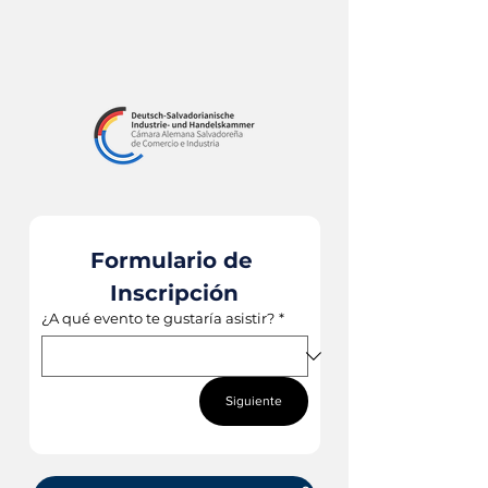
Formulario de 
Inscripción
¿A qué evento te gustaría asistir?
*
Siguiente