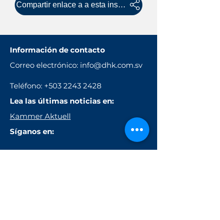
Compartir enlace a a esta inscripción
Información de contacto
Correo electrónico:
info@dhk.com.sv
Teléfono: +503 2243 2428
Lea las últimas noticias en:
Kammer Aktuell
Síganos en: