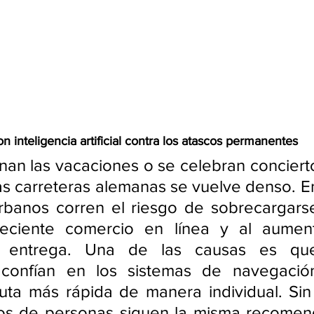
n inteligencia artificial contra los atascos permanentes
an las vacaciones o se celebran conciertos
las carreteras alemanas se vuelve denso. En
rbanos corren el riesgo de sobrecargarse
reciente comercio en línea y al aument
e entrega. Una de las causas es qu
 confían en los sistemas de navegación
uta más rápida de manera individual. Sin
os de personas siguen la misma recomend