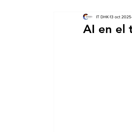
IT DHK
13 oct 2025
Socios
Auschreibungen
AI en el 