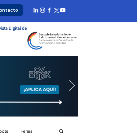
ontacto
bote
Ferias