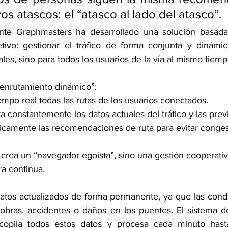
s atascos: el “atasco al lado del atasco”.
e Graphmasters ha desarrollado una solución basada e
bjetivo: gestionar el tráfico de forma conjunta y dinámi
les, sino para todos los usuarios de la vía al mismo tiemp
 “enrutamiento dinámico”:
tiempo real todas las rutas de los usuarios conectados.
nta constantemente los datos actuales del tráfico y las prev
máticamente las recomendaciones de ruta para evitar conges
rea un “navegador egoísta”, sino una gestión cooperativa
a continua.
datos actualizados de forma permanente, ya que las cond
obras, accidentes o daños en los puentes. El sistema d
opila todos estos datos y procesa cada minuto hasta