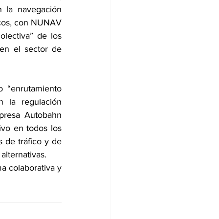
 la navegación 
icos, con NUNAV 
lectiva” de los 
en el sector de 
 “enrutamiento 
 la regulación 
presa Autobahn 
vo en todos los 
 de tráfico y de 
alternativas.
ma colaborativa y 