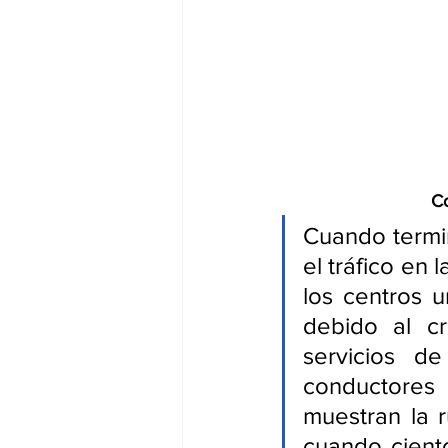
Co
Cuando termin
el tráfico en 
los centros u
debido al c
servicios d
conductores
muestran la r
cuando cient