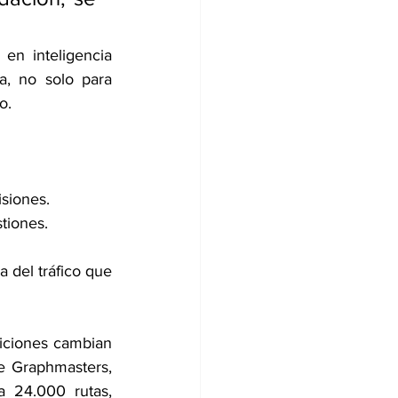
n inteligencia 
ca, no solo para 
o.
isiones.
tiones.
 del tráfico que 
iciones cambian 
e Graphmasters, 
 24.000 rutas, 