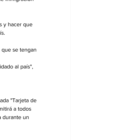
s y hacer que 
ís.
ada "Tarjeta de 
itirá a todos 
 durante un 