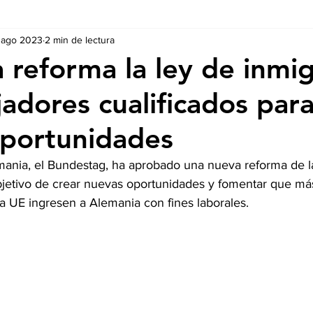
 ago 2023
2 min de lectura
Ausschreibungen
De nuestros Socios
Regulaciones y Te
 reforma la ley de inmi
adores cualificados para
portunidades
ania, el Bundestag, ha aprobado una nueva reforma de la
bjetivo de crear nuevas oportunidades y fomentar que más
la UE ingresen a Alemania con fines laborales.