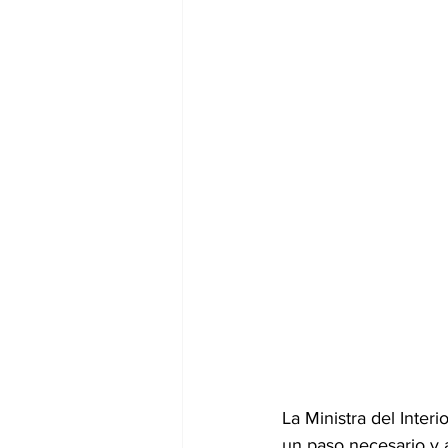
La Ministra del Inter
un paso necesario y 