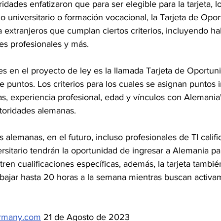
idades enfatizaron que para ser elegible para la tarjeta, lo
o universitario o formación vocacional, la Tarjeta de Opor
 extranjeros que cumplan ciertos criterios, incluyendo ha
des profesionales y más.
s en el proyecto de ley es la llamada Tarjeta de Oportun
 puntos. Los criterios para los cuales se asignan puntos 
cas, experiencia profesional, edad y vínculos con Alemania"
utoridades alemanas.
 alemanas, en el futuro, incluso profesionales de TI calif
ersitario tendrán la oportunidad de ingresar a Alemania par
n cualificaciones específicas, además, la tarjeta también
trabajar hasta 20 horas a la semana mientras buscan activ
ermany.com
 21 de Agosto de 2023