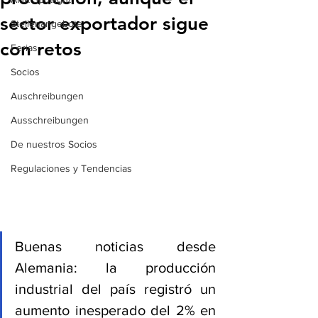
sector exportador sigue
Stellenangebote
con retos
Ferias
Socios
Auschreibungen
Ausschreibungen
De nuestros Socios
Regulaciones y Tendencias
Buenas noticias desde 
Alemania: la producción 
industrial del país registró un 
aumento inesperado del 2% en 