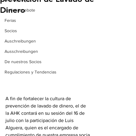
Dinero
Stellenangebote
Ferias
Socios
Auschreibungen
Ausschreibungen
De nuestros Socios
Regulaciones y Tendencias
A fin de fortalecer la cultura de 
prevención de lavado de dinero, el de 
la AHK contará en su sesión del 16 de 
julio con la participación de Luis 
Alguera, quien es el encargado de 
cumplimiento de nuestra empresa socia 