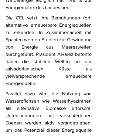
Windenergie lediglich mit 1,49 % zur 
Energiematrix des Landes bei.
Die CEL setzt ihre Bemühungen fort, 
alternative erneuerbare Energiequellen 
zu erkunden. In Zusammenarbeit mit 
Spanien werden Studien zur Gewinnung 
von Energie aus Meereswellen 
durchgeführt. Präsident Álvarez betonte 
dabei die stabilen Wellen an der 
salvadorianischen Küste als 
vielversprechende erneuerbare 
Energiequelle.
Parallel dazu wird die Nutzung von 
Wasserpflanzen wie Wasserhyazinthen 
als alternative Biomasse erforscht. 
Untersuchungen auf verschiedenen 
Ebenen werden aktiv vorangetrieben, 
um das Potenzial dieser Energiequelle 