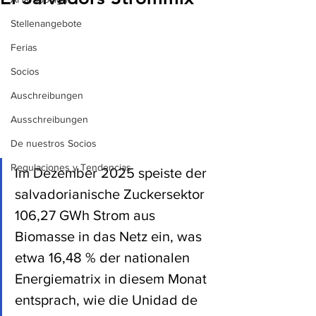
Stellenangebote
Ferias
Socios
Auschreibungen
Ausschreibungen
De nuestros Socios
Regulaciones y Tendencias
Im Dezember 2025 speiste der 
salvadorianische Zuckersektor 
106,27 GWh Strom aus 
Biomasse in das Netz ein, was 
etwa 16,48 % der nationalen 
Energiematrix in diesem Monat 
entsprach, wie die Unidad de 