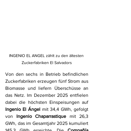
INGENIO EL ANGEL zählt zu den ältesten 
Zuckerfabriken El Salvadors
Von den sechs in Betrieb befindlichen 
Zuckerfabriken erzeugen fünf Strom aus 
Biomasse und liefern Überschüsse an 
das Netz. Im Dezember 2025 entfielen 
dabei die höchsten Einspeisungen auf 
Ingenio El Ángel
 mit 34,4 GWh, gefolgt 
von 
Ingenio Chaparrastique
 mit 26,3 
GWh, das im Gesamtjahr 2025 kumuliert 
145,3 GWh erreichte. Die 
Compañía 