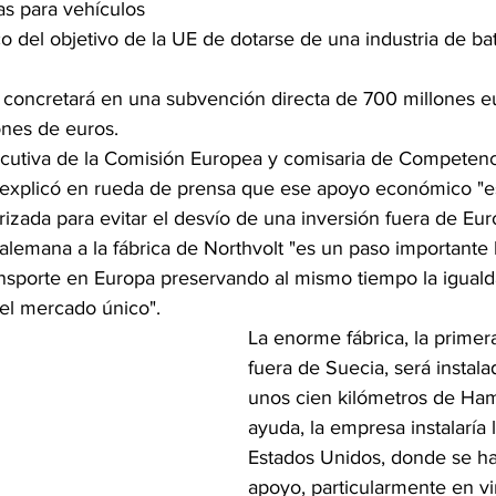
as para vehículos 
co del objetivo de la UE de dotarse de una industria de bat
concretará en una subvención directa de 700 millones e
ones de euros.
ecutiva de la Comisión Europea y comisaria de Competenci
 explicó en rueda de prensa que ese apoyo económico "es
rizada para evitar el desvío de una inversión fuera de Eur
lemana a la fábrica de Northvolt "es un paso importante h
ransporte en Europa preservando al mismo tiempo la igual
el mercado único".
La enorme fábrica, la primer
fuera de Suecia, será instala
unos cien kilómetros de Ham
ayuda, la empresa instalaría l
Estados Unidos, donde se ha
apoyo, particularmente en vi