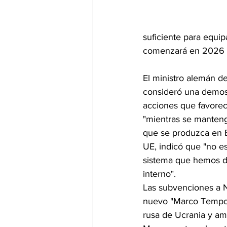
suficiente para equip
comenzará en 2026 y
El ministro alemán d
consideró una demost
acciones que favorec
"mientras se manteng
que se produzca en E
UE, indicó que "no es
sistema que hemos de
interno".
Las subvenciones a N
nuevo "Marco Tempora
rusa de Ucrania y am