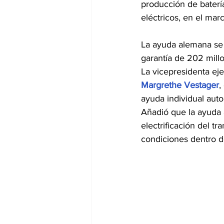
producción de baterí
eléctricos, en el mar
La ayuda alemana se 
garantía de 202 mill
La vicepresidenta ej
Margrethe Vestager
,
ayuda individual auto
Añadió que la ayuda a
electrificación del t
condiciones dentro d