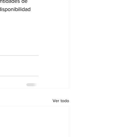
ntidades de 
isponibilidad 
Ver todo