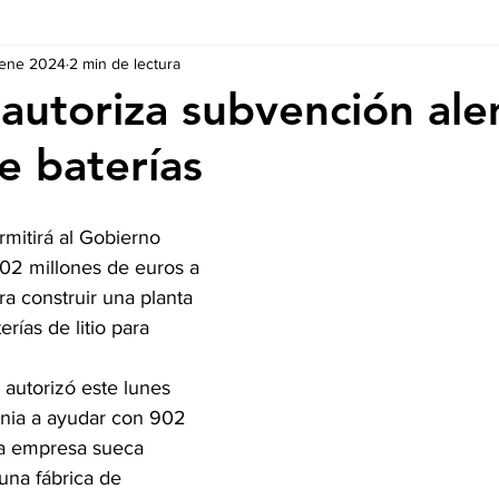
 ene 2024
2 min de lectura
Ausschreibungen
De nuestros Socios
Regulaciones y Te
 autoriza subvención al
e baterías
mitirá al Gobierno 
02 millones de euros a 
ra construir una planta 
rías de litio para 
 autorizó este lunes 
nia a ayudar con 902 
la empresa sueca 
 una fábrica de 