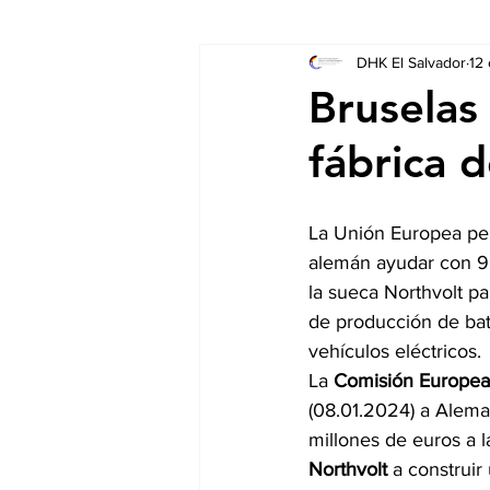
DHK El Salvador
12
Socios
Auschreibungen
Bruselas
fábrica d
La Unión Europea per
alemán ayudar con 9
la sueca Northvolt pa
de producción de bate
vehículos eléctricos.
La 
Comisión Europea
(08.01.2024) a Alema
millones de euros a 
Northvolt
 a construir