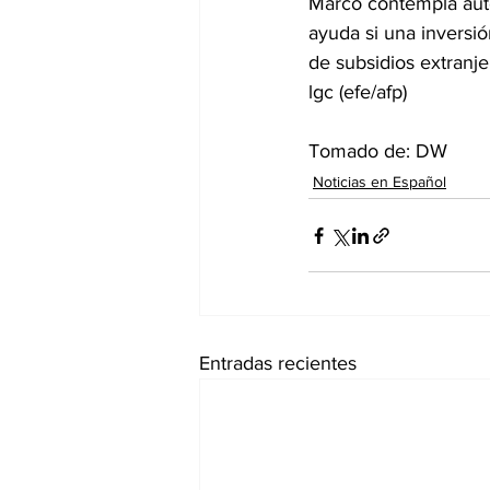
Marco contempla auto
ayuda si una inversió
de subsidios extranje
lgc (efe/afp)
Tomado de: DW
Noticias en Español
Entradas recientes