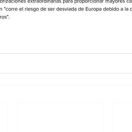
rizaciones extraordinarias para proporcionar mayores ca
n "corre el riesgo de ser desviada de Europa debido a la d
ros".