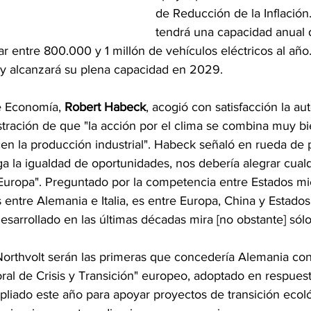
de Reducción de la Inflación.
tendrá una capacidad anual
ar entre 800.000 y 1 millón de vehículos eléctricos al año
 alcanzará su plena capacidad en 2029.
e Economía, 
Robert Habeck
, acogió con satisfacción la aut
ración de que "la acción por el clima se combina muy bi
en la producción industrial". Habeck señaló en rueda de 
a la igualdad de oportunidades, nos debería alegrar cualq
uropa". Preguntado por la competencia entre Estados mi
 entre Alemania e Italia, es entre Europa, China y Estado
sarrollado en las últimas décadas mira [no obstante] sól
orthvolt serán las primeras que concedería Alemania con
l de Crisis y Transición" europeo, adoptado en respuesta
pliado este año para apoyar proyectos de transición ecoló