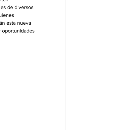
es de diversos 
uienes 
n esta nueva 
ar oportunidades 