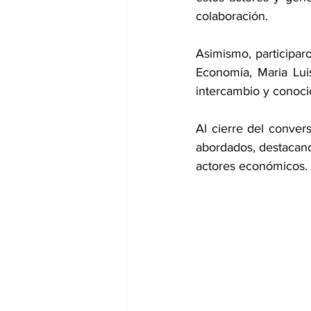
colaboración.
Asimismo, participaro
Economía, Maria Lui
intercambio y conoci
Al cierre del conver
abordados, destacando
actores económicos.