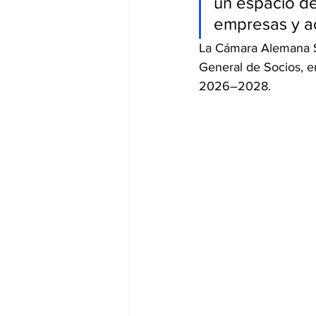
un espacio de
empresas y act
La Cámara Alemana S
General de Socios, en 
2026–2028.