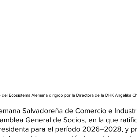
 del Ecosistema Alemana dirigido por la Directora de la DHK Angelika C
emana Salvadoreña de Comercio e Industri
amblea General de Socios, en la que ratific
residenta para el período 2026–2028, y p