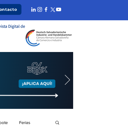
ontacto
bote
Ferias