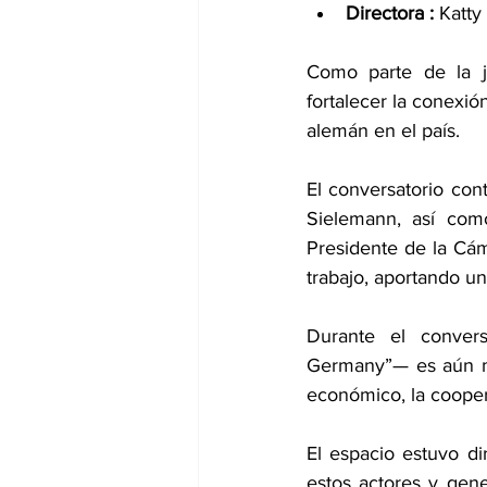
Directora :
 Katt
Como parte de la j
fortalecer la conexió
alemán en el país.
El conversatorio con
Sielemann, así com
Presidente de la Cá
trabajo, aportando un
Durante el conver
Germany”— es aún más
económico, la cooper
El espacio estuvo di
estos actores y gen