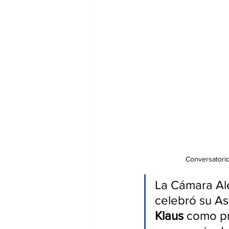
Conversatorio
La Cámara Al
celebró su As
Klaus
 como p