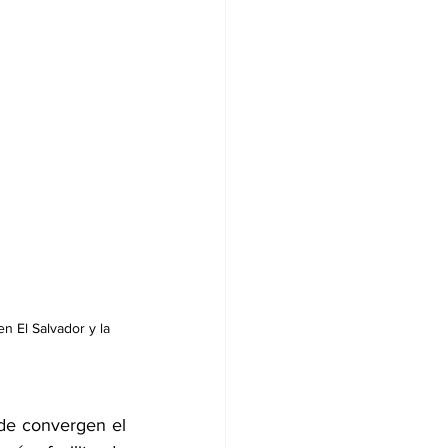
 El Salvador y la 
de convergen el 