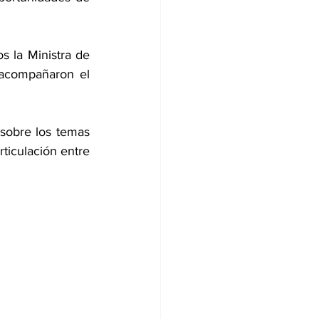
s la Ministra de 
acompañaron el 
sobre los temas 
ticulación entre 