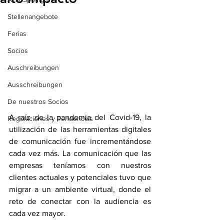
Stellenangebote
Ferias
Socios
Auschreibungen
Ausschreibungen
De nuestros Socios
A raíz de la pandemia del Covid-19, la 
Regulaciones y Tendencias
utilización de las herramientas digitales 
de comunicación fue incrementándose 
cada vez más. La comunicación que las 
empresas teníamos con nuestros 
clientes actuales y potenciales tuvo que 
migrar a un ambiente virtual, donde el 
reto de conectar con la audiencia es 
cada vez mayor. 