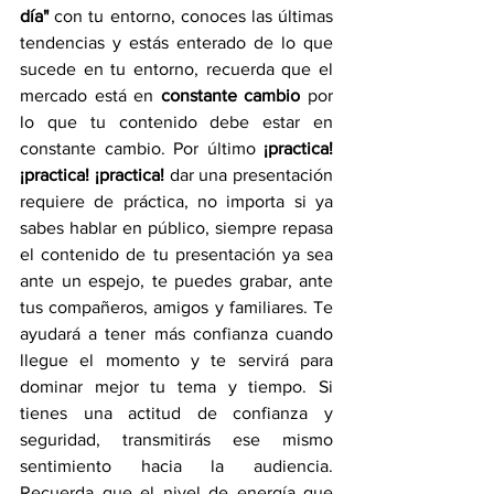
día"
 con tu entorno, conoces las últimas 
tendencias y estás enterado de lo que 
sucede en tu entorno, recuerda que el 
mercado está en 
constante cambio
 por 
lo que tu contenido debe estar en 
constante cambio. Por último 
¡practica! 
¡practica! ¡practica! 
dar una presentación 
requiere de práctica, no importa si ya 
sabes hablar en público, siempre repasa 
el contenido de tu presentación ya sea 
ante un espejo, te puedes grabar, ante 
tus compañeros, amigos y familiares. Te 
ayudará a tener más confianza cuando 
llegue el momento y te servirá para 
dominar mejor tu tema y tiempo. Si 
tienes una actitud de confianza y 
seguridad, transmitirás ese mismo 
sentimiento hacia la audiencia. 
Recuerda que el nivel de energía que 