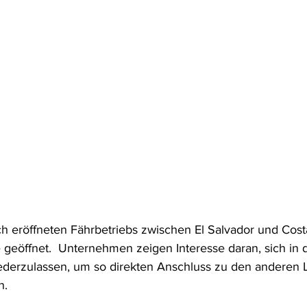
ch eröffneten Fährbetriebs zwischen El Salvador und Costa
e geöffnet.  Unternehmen zeigen Interesse daran, sich in
ederzulassen, um so direkten Anschluss zu den anderen L
n.