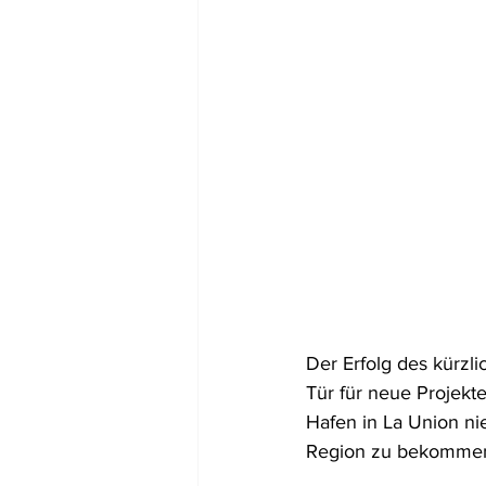
Der Erfolg des kürzli
Tür für neue Projekt
Hafen in La Union ni
Region zu bekomme