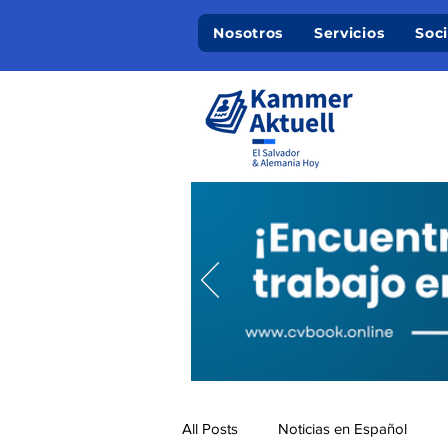
Nosotros
Servicios
Soc
All Posts
Noticias en Español