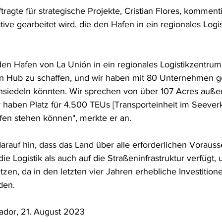
tragte für strategische Projekte, Cristian Flores, kommenti
ative gearbeitet wird, die den Hafen in ein regionales Logi
 den Hafen von La Unión in ein regionales Logistikzentr
en Hub zu schaffen, und wir haben mit 80 Unternehmen g
 ansiedeln könnten. Wir sprechen von über 107 Acres auße
 haben Platz für 4.500 TEUs [Transporteinheit im Seeverke
en stehen können", merkte er an.
darauf hin, dass das Land über alle erforderlichen Voraus
ie Logistik als auch auf die Straßeninfrastruktur verfügt,
en, da in den letzten vier Jahren erhebliche Investitionen
den.
vador, 21. August 2023