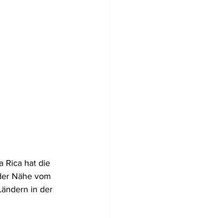
 Rica hat die 
 der Nähe vom 
ändern in der 