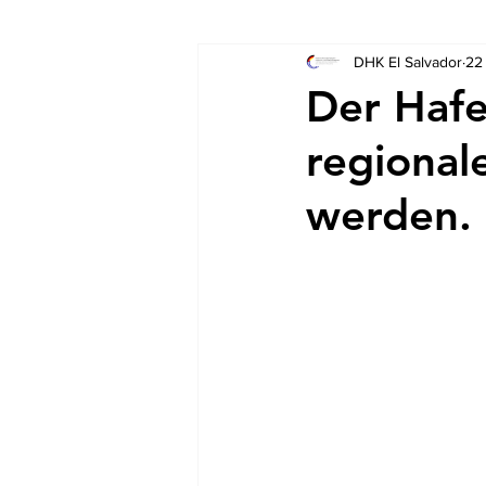
DHK El Salvador
22
Socios
Auschreibungen
Der Hafe
regional
werden.