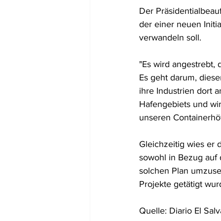
Der Präsidentialbeauf
der einer neuen Initi
verwandeln soll.
"Es wird angestrebt,
Es geht darum, dies
ihre Industrien dort
Hafengebiets und wir
unseren Containerhöf
Gleichzeitig wies er 
sowohl in Bezug auf d
solchen Plan umzusetz
Projekte getätigt wur
Quelle: Diario El Sal