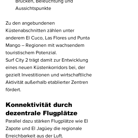
Brücken, Beleuchtung und 
Aussichtspunkte
Zu den angebundenen 
Küstenabschnitten zählen unter 
anderem El Cuco, Las Flores und Punta 
Mango – Regionen mit wachsendem 
touristischem Potenzial.
Surf City 2 trägt damit zur Entwicklung 
eines neuen Küstenkorridors bei, der 
gezielt Investitionen und wirtschaftliche 
Aktivität außerhalb etablierter Zentren 
fördert.
Konnektivität durch 
dezentrale Flugplätze
Parallel dazu stärken Flugplätze wie El 
Zapote und El Jagüey die regionale 
Erreichbarkeit aus der Luft.