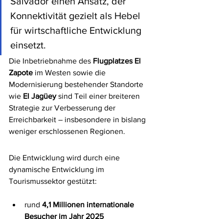
Salvador einen Ansatz, der 
Konnektivität gezielt als Hebel 
für wirtschaftliche Entwicklung 
einsetzt.
Die Inbetriebnahme des 
Flugplatzes El 
Zapote
 im Westen sowie die 
Modernisierung bestehender Standorte 
wie
 El Jagüey
 sind Teil einer breiteren 
Strategie zur Verbesserung der 
Erreichbarkeit – insbesondere in bislang 
weniger erschlossenen Regionen.
Die Entwicklung wird durch eine 
dynamische Entwicklung im 
Tourismussektor gestützt:
rund 
4,1 Millionen internationale 
Besucher im Jahr 2025