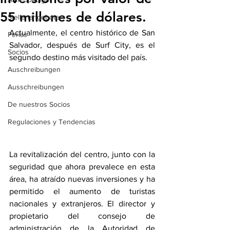
55 millones de dólares.
Stellenangebote
Actualmente, el centro histórico de San 
Ferias
Salvador, después de Surf City, es el 
Socios
segundo destino más visitado del país.
Auschreibungen
Ausschreibungen
De nuestros Socios
Regulaciones y Tendencias
La revitalización del centro, junto con la 
seguridad que ahora prevalece en esta 
área, ha atraído nuevas inversiones y ha 
permitido el aumento de turistas 
nacionales y extranjeros. El director y 
propietario del consejo de 
administración de la Autoridad de 