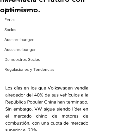
optimismo.
Stellenangebote
Ferias
Socios
Auschreibungen
Ausschreibungen
De nuestros Socios
Regulaciones y Tendencias
Los días en los que Volkswagen vendía 
alrededor del 40% de sus vehículos a la 
República Popular China han terminado. 
Sin embargo, VW sigue siendo líder en 
el mercado chino de motores de 
combustión, con una cuota de mercado 
superior al 20%. 