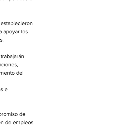
 establecieron 
 apoyar los 
s.
trabajarán 
aciones, 
omento del 
s e 
mpromiso de 
ión de empleos.