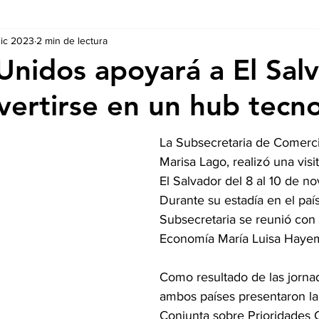
dic 2023
2 min de lectura
Ausschreibungen
De nuestros Socios
Regulaciones y Te
Unidos apoyará a El Sal
vertirse en un hub tecn
La Subsecretaria de Comercio
Marisa Lago, realizó una visit
El Salvador del 8 al 10 de n
Durante su estadía en el país,
Subsecretaria se reunió con 
Economía María Luisa Haye
Como resultado de las jornad
ambos países presentaron la
Conjunta sobre Prioridades 