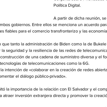
Política Digital.
A partir de dicha reunión, se
bos gobiernos. Entre ellos se menciona un acuerdo para
les fiables para el comercio transfronterizo y las economía
 que tanto la administración de Biden como la de Bukele 
r la seguridad y la resiliencia de las redes de telecomunic
a construcción de una cadena de suministro diversa y el f
s tecnologías de telecomunicaciones como la 6G.
 la intención de «colaborar en la creación de redes abierta
omentar el diálogo público-privado».
ltó la importancia de la relación con El Salvador y el co
a atraer inversión extranjera directa y promover la creac