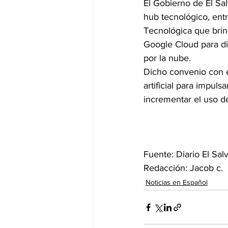
El Gobierno de El Sal
hub tecnológico, ent
Tecnológica que brin
Google Cloud para di
por la nube. 
Dicho convenio con e
artificial para impul
incrementar el uso d
Fuente: Diario El Sal
Redacción: Jacob c.
Noticias en Español