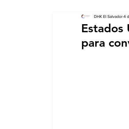
DHK El Salvador
4 
Socios
Auschreibungen
Estados 
para con