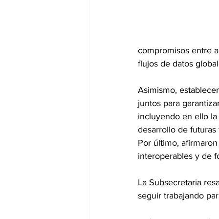
compromisos entre am
flujos de datos globa
Asimismo, establecen
juntos para garantiza
incluyendo en ello l
desarrollo de futura
Por último, afirmaron
interoperables y de f
La Subsecretaria resa
seguir trabajando par