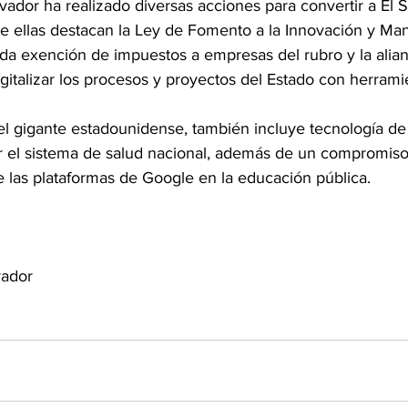
vador ha realizado diversas acciones para convertir a El 
re ellas destacan la Ley de Fomento a la Innovación y Man
da exención de impuestos a empresas del rubro y la alian
gitalizar los procesos y proyectos del Estado con herrami
l gigante estadounidense, también incluye tecnología de 
sar el sistema de salud nacional, además de un compromiso
e las plataformas de Google en la educación pública.
vador