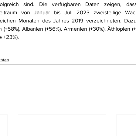
folgreich sind. Die verfügbaren Daten zeigen, das
eitraum von Januar bis Juli 2023 zweistellige Wach
leichen Monaten des Jahres 2019 verzeichneten. Dazu
n (+58%), Albanien (+56%), Armenien (+30%), Äthiopien (+
e +23%).
chten