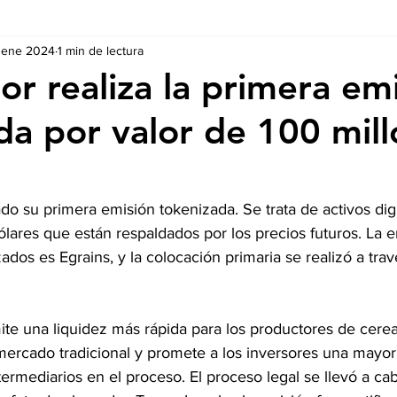
 ene 2024
1 min de lectura
Ausschreibungen
De nuestros Socios
Regulaciones y Te
or realiza la primera em
da por valor de 100 mil
ado su primera emisión tokenizada. Se trata de activos digi
ólares que están respaldados por los precios futuros. La 
zados es Egrains, y la colocación primaria se realizó a tra
ite una liquidez más rápida para los productores de cerea
ercado tradicional y promete a los inversores una mayor r
ermediarios en el proceso. El proceso legal se llevó a ca