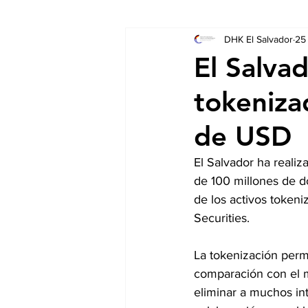
DHK El Salvador
25
Socios
Auschreibungen
El Salvad
tokeniza
de USD
El Salvador ha realiz
de 100 millones de d
de los activos tokeni
Securities.
La tokenización perm
comparación con el m
eliminar a muchos int