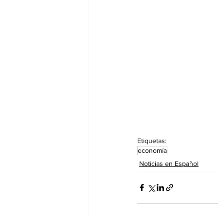
Etiquetas:
economía
Noticias en Español