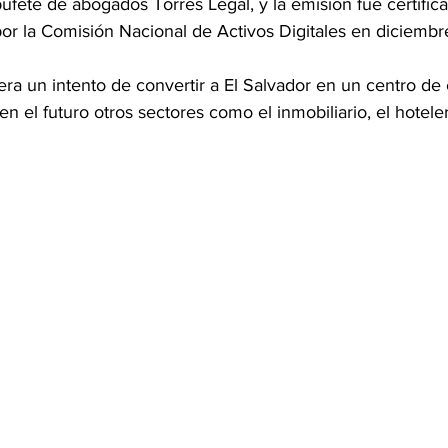
ufete de abogados Torres Legal, y la emisión fue certific
por la Comisión Nacional de Activos Digitales en diciembr
ra un intento de convertir a El Salvador en un centro de 
 en el futuro otros sectores como el inmobiliario, el hotel