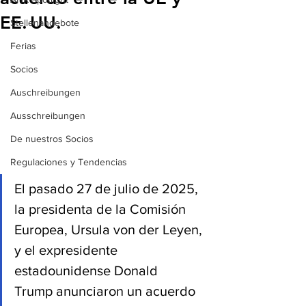
EE. UU.
Stellenangebote
Ferias
Socios
Auschreibungen
Ausschreibungen
De nuestros Socios
Regulaciones y Tendencias
El pasado 27 de julio de 2025, 
la presidenta de la Comisión 
Europea, Ursula von der Leyen, 
y el expresidente 
estadounidense Donald 
Trump anunciaron un acuerdo 