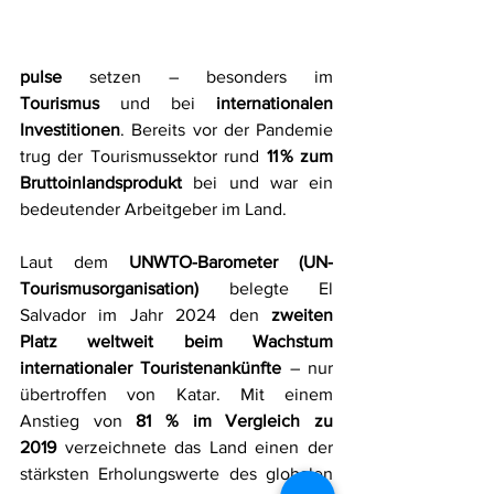
pulse
 setzen – besonders im 
Tourismus
 und bei 
internationalen 
Investitionen
. Bereits vor der Pandemie 
trug der Tourismussektor rund 
11 % zum 
Bruttoinlandsprodukt
 bei und war ein 
bedeutender Arbeitgeber im Land.
Laut dem 
UNWTO-Barometer (UN-
Tourismusorganisation)
 belegte El 
Salvador im Jahr 2024 den 
zweiten 
Platz weltweit beim Wachstum 
internationaler Touristenankünfte
 – nur 
übertroffen von Katar. Mit einem 
Anstieg von 
81 % im Vergleich zu 
2019
 verzeichnete das Land einen der 
stärksten Erholungswerte des globalen 