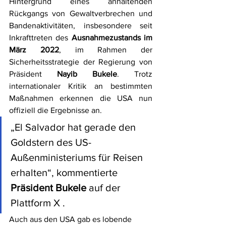
Hintergrund eines anhaltenden 
Rückgangs von Gewaltverbrechen und 
Bandenaktivitäten, insbesondere seit 
Inkrafttreten des 
Ausnahmezustands im 
März 2022
, im Rahmen der 
Sicherheitsstrategie der Regierung von 
Präsident 
Nayib Bukele
. Trotz 
internationaler Kritik an bestimmten 
Maßnahmen erkennen die USA nun 
offiziell die Ergebnisse an.
„El Salvador hat gerade den 
Goldstern des US-
Außenministeriums für Reisen 
erhalten“, kommentierte 
Präsident Bukele
 auf der 
Plattform X .
Auch aus den USA gab es lobende 