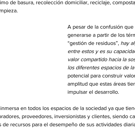
mo de basura, recolección domiciliar, reciclaje, composta
impieza.  
A pesar de la confusión que
generarse a partir de los té
“gestión de residuos”, 
hay a
entre estos y es su capacida
valor compartido hacia la sos
los diferentes espacios de l
potencial para construir valor
amplitud que estas áreas tie
impulsar el desarrollo. 
inmersa en todos los espacios de la sociedad ya que tien
radores, proveedores, inversionistas y clientes, siendo c
s de recursos para el desempeño de sus actividades diari