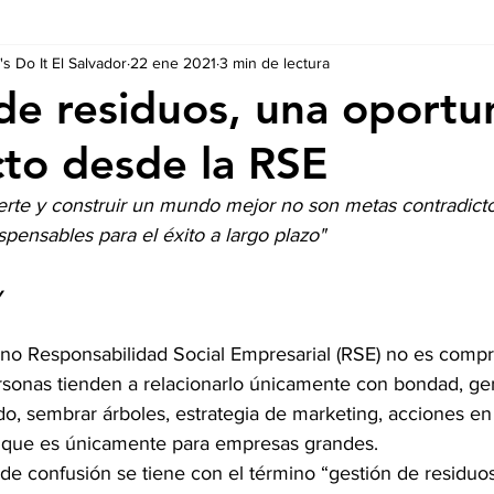
s Do It El Salvador
22 ene 2021
3 min de lectura
Ausschreibungen
De nuestros Socios
Regulaciones y Te
de residuos, una oportu
to desde la RSE
erte y construir un mundo mejor no son metas contradict
spensables para el éxito a largo plazo"
y
no Responsabilidad Social Empresarial (RSE) no es compr
sonas tienden a relacionarlo únicamente con bondad, ge
iado, sembrar árboles, estrategia de marketing, acciones en
 que es únicamente para empresas grandes. 
de confusión se tiene con el término “gestión de residuos