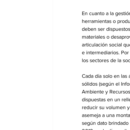
En cuanto a la gestió
herramientas o produc
deben ser dispuestos 
materiales o desapro
articulación social q
e intermediarios. Por
los sectores de la soc
Cada día solo en las
sólidos (según el In
Ambiente y Recursos 
dispuestas en un rel
reducir su volumen y 
asemeja a una montañ
según dato brindado 