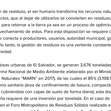
n de residuos, el ser humano transforma los recursos natu
tos, que al dejar de utilizarlos se convierten en residuos,
para retornar a la tierra ya sea en un proceso de optimiz
vechamiento de estos. Para esta disposición se requiere 
ue conecta a productores, usuarios, autoridad municipal, g
 lo tanto, la gestión de residuos es una vertiente constan
iedad.  
 áreas urbanas de El Salvador, se generan 3,676 toneladas
forme Nacional de Medio Ambiente elaborado por el Minist
Naturales “MARN” en 2017), de las cuales el 85% (3,198.1
leno sanitario (área de confinamiento de basura, compactá
cubriéndola con capas de suelo de forma diaria), esta di
a requiere de una inversión por tonelada. En el caso de
en el Foro Metropolitano de Residuos Sólidos realizado 