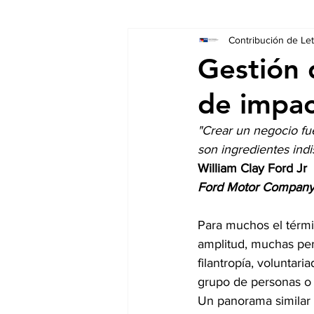
Contribución de Let'
Socios
Auschreibungen
Gestión 
de impac
"Crear un negocio fu
son ingredientes indi
William Clay Ford Jr
Ford Motor Compan
Para muchos el térmi
amplitud, muchas per
filantropía, voluntar
grupo de personas o
Un panorama similar 