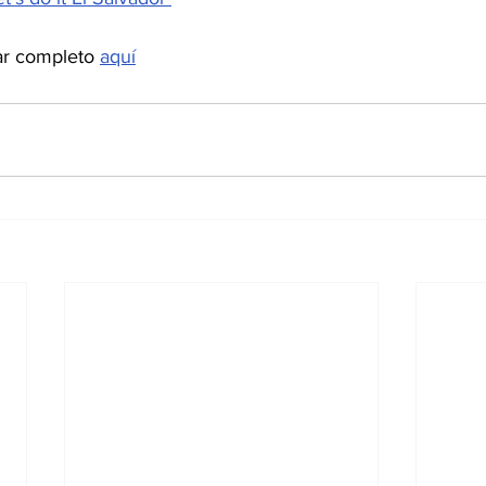
ar completo 
aquí