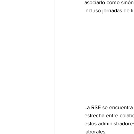
asociarlo como sinóni
incluso jornadas de l
La RSE se encuentra 
estrecha entre colabo
estos administradore
laborales.  