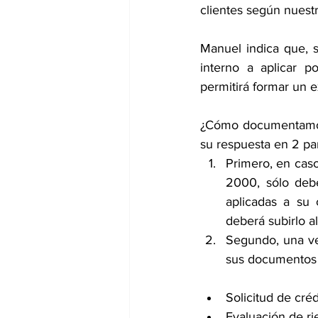
clientes según nuestr
Manuel indica que, s
interno a aplicar po
permitirá formar un 
¿Cómo documentamos 
su respuesta en 2 par
Primero, en caso
2000, sólo debe
aplicadas a su 
deberá subirlo al
Segundo, una vez
sus documentos 
Solicitud de créd
Evaluación de ri