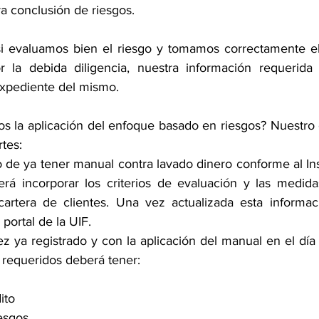
a conclusión de riesgos.
i evaluamos bien el riesgo y tomamos correctamente el 
r la debida diligencia, nuestra información requerida 
expediente del mismo.
la aplicación del enfoque basado en riesgos? Nuestro e
tes:
 de ya tener manual contra lavado dinero conforme al Inst
rá incorporar los criterios de evaluación y las medidas
cartera de clientes. Una vez actualizada esta informac
 portal de la UIF.
 ya registrado y con la aplicación del manual en el día a
requeridos deberá tener:
ito
esgos