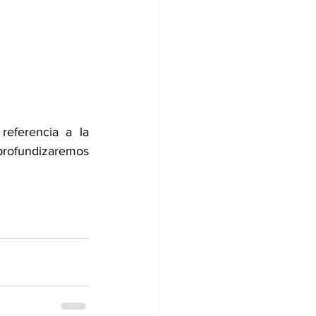
eferencia a la 
profundizaremos 