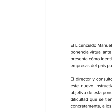
El Licenciado Manuel
ponencia virtual ante
presenta cómo identif
empresas del país pu
El director y consu
este nuevo instruct
objetivo de esta pone
dificultad que se ti
concretamente, a los 