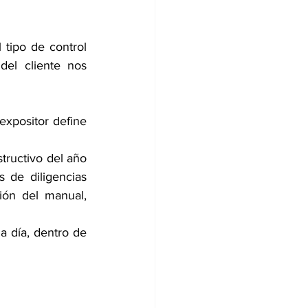
tipo de control 
del cliente nos 
xpositor define 
ructivo del año 
 de diligencias 
ión del manual, 
 día, dentro de 