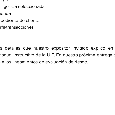
iligencia seleccionada
uerida
pediente de cliente
fil/transacciones
etalles que nuestro expositor invitado explico en r
anual instructivo de la UIF. En nuestra próxima entrega 
a los lineamientos de evaluación de riesgo.