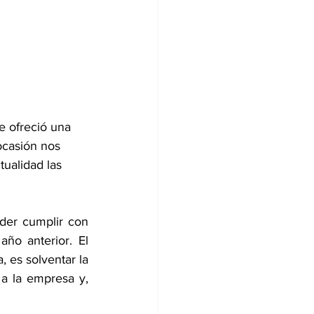
 ofreció una 
ocasión nos 
ualidad las 
der cumplir con 
o anterior. El 
 es solventar la 
a la empresa y, 