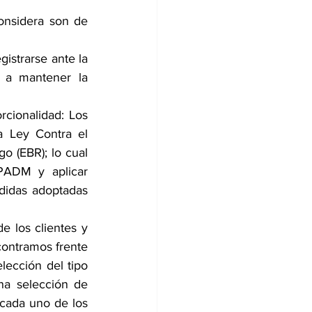
onsidera son de 
istrarse ante la 
 a mantener la 
cionalidad: Los 
a Ley Contra el 
 (EBR); lo cual 
PADM y aplicar 
idas adoptadas 
 los clientes y 
contramos frente 
lección del tipo 
a selección de 
cada uno de los 