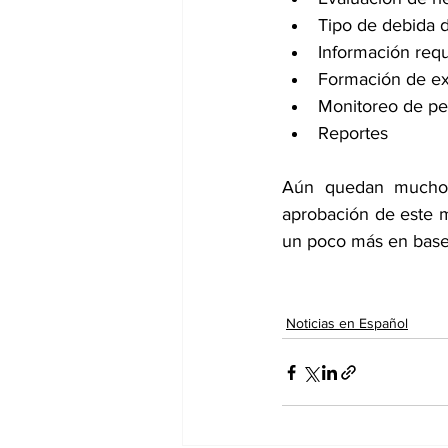
Tipo de debida d
Información req
Formación de ex
Monitoreo de per
Reportes
Aún quedan muchos d
aprobación de este m
un poco más en base 
Noticias en Español