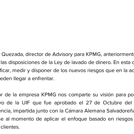
 Quezada, director de Advisory para KPMG, anteriormente
 las disposiciones de la Ley de lavado de dinero. En esta 
icar, medir y disponer de los nuevos riesgos que en la act
eden llegar a enfrentar.
ltor de la empresa KPMG nos comparte su visión para po
ivo de la UIF que fue aprobado el 27 de Octubre del añ
ncia, impartida junto con la Cámara Alemana Salvadoreña,
ene al momento de aplicar el enfoque basado en riesgos 
clientes.