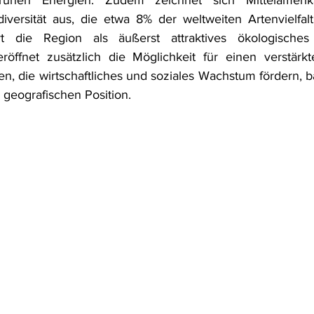
grünen Energien. Zudem zeichnet sich Mittelamerik
versität aus, die etwa 8% der weltweiten Artenvielfalt
rt die Region als äußerst attraktives ökologisches 
röffnet zusätzlich die Möglichkeit für einen verstärk
n, die wirtschaftliches und soziales Wachstum fördern, ba
 geografischen Position.