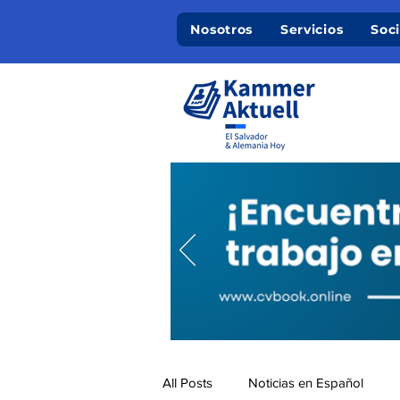
Nosotros
Servicios
Soc
All Posts
Noticias en Español