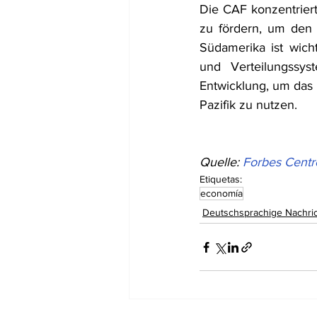
Die CAF konzentriert 
zu fördern, um den H
Südamerika ist wich
und Verteilungssys
Entwicklung, um das 
Pazifik zu nutzen.
Quelle: 
Forbes Centr
Etiquetas:
economía
Deutschsprachige Nachri