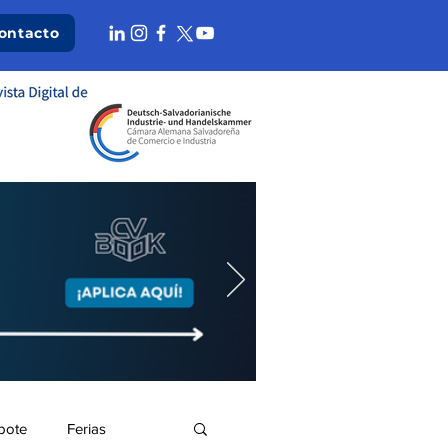
ontacto
bote
Ferias