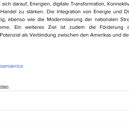
sich darauf, Energien, digitale Transformation, Konnektivi
andel zu stärken. Die Integration von Energie und Digi
tig, ebenso wie die Modernisierung der nationalen Stro
teme. Ein weiteres Ziel ist zudem die Förderung de
Potenzial als Verbindung zwischen den Amerikas und dem
oamaerica
chten