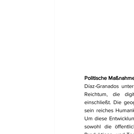
Politische Maßnahme
Díaz-Granados unters
Reichtum, die digi
einschließt. Die ge
sein reiches Humank
Um diese Entwicklung
sowohl die öffentli