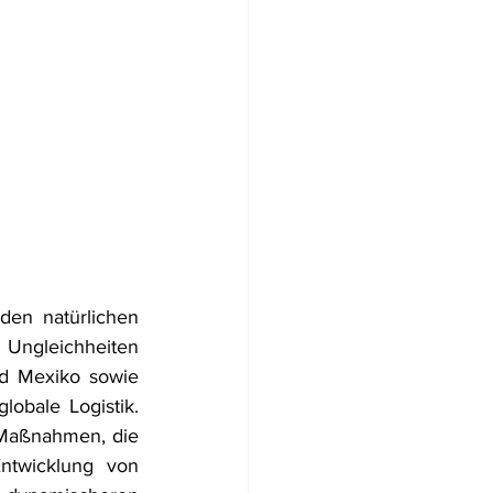
den natürlichen 
ngleichheiten 
d Mexiko sowie 
obale Logistik. 
 Maßnahmen, die 
Entwicklung von 