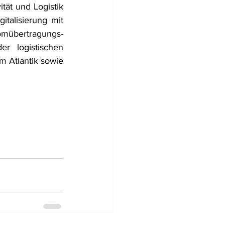
tät und Logistik 
talisierung mit 
mübertragungs- 
r logistischen 
 Atlantik sowie 