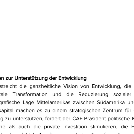
n zur Unterstützung der Entwicklung
treicht die ganzheitliche Vision von Entwicklung, die 
tale Transformation und die Reduzierung sozialer U
ografische Lage Mittelamerikas zwischen Südamerika un
apital machen es zu einem strategischen Zentrum für gl
 zu unterstützen, fordert der CAF-Präsident politische
che als auch die private Investition stimulieren, die 