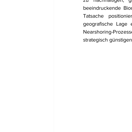
zu nachhaltigen, 
beeindruckende Biodi
Tatsache positionie
geografische Lage e
Nearshoring-Prozesse
strategisch günstigen