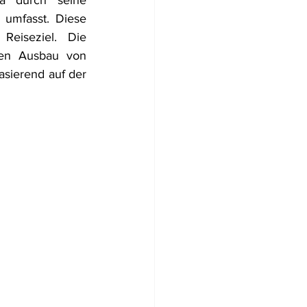
a durch seine 
 umfasst. Diese 
Reiseziel. Die 
ten Ausbau von 
sierend auf der 