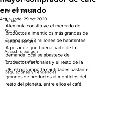
en el mundo
Stellenangebote
Actualizado:
29 oct 2020
Ferias
Alemania constituye el mercado de 
Socios
productos alimenticios más grandes de 
Europa con 82 millones de habitantes. 
Auschreibungen
A pesar de que buena parte de la 
Ausschreibungen
demanda local se abastece de 
De nuestros Socios
productos nacionales y el resto de la 
UE, el país importa cantidades bastante 
Regulaciones y Tendencias
grandes de productos alimenticios del 
resto del planeta, entre ellos el café. 