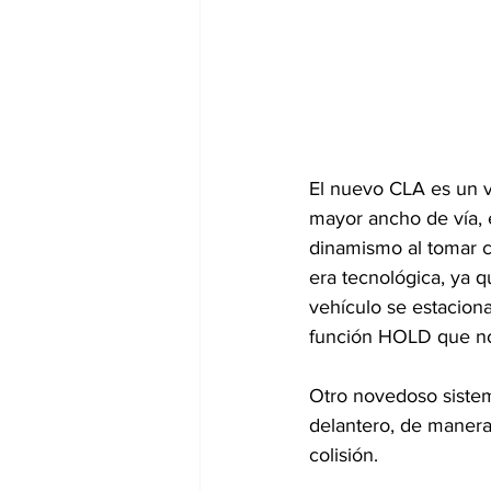
El nuevo CLA es un v
mayor ancho de vía, e
dinamismo al tomar c
era tecnológica, ya q
vehículo se estaciona
función HOLD que no 
Otro novedoso sistem
delantero, de manera
colisión.