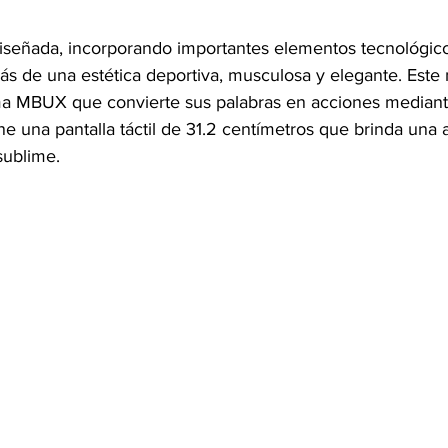
iseñada, incorporando importantes elementos tecnológico
ás de una estética deportiva, musculosa y elegante. Este
ma MBUX que convierte sus palabras en acciones mediante
e una pantalla táctil de 31.2 centímetros que brinda una 
sublime.