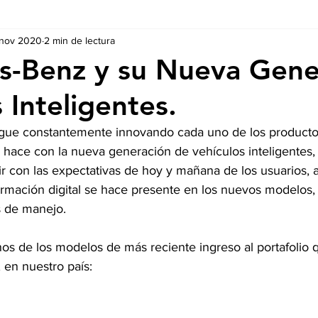
 nov 2020
2 min de lectura
Ausschreibungen
De nuestros Socios
Regulaciones y Te
s-Benz y su Nueva Gene
 Inteligentes.
gue constantemente innovando cada uno de los productos
 hace con la nueva generación de vehículos inteligentes, 
 con las expectativas de hoy y mañana de los usuarios, a 
formación digital se hace presente en los nuevos modelos,
 de manejo. 
nos de los modelos de más reciente ingreso al portafolio 
 en nuestro país: