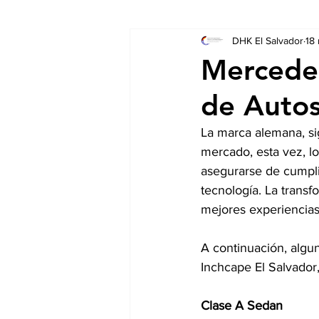
DHK El Salvador
18
Socios
Auschreibungen
Mercede
de Autos
La marca alemana, si
mercado, esta vez, lo
asegurarse de cumplir
tecnología. La trans
mejores experiencias
A continuación, algu
Inchcape El Salvador,
Clase A Sedan