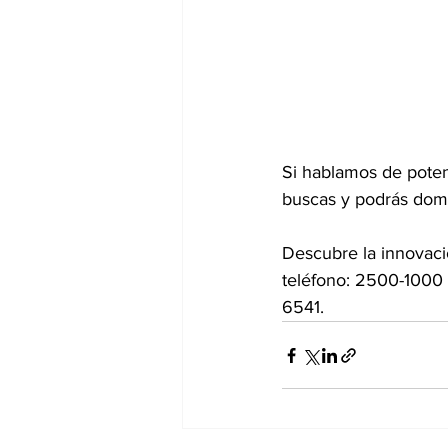
Si hablamos de poten
buscas y podrás domi
Descubre la innovació
teléfono: 2500-1000 
6541. 