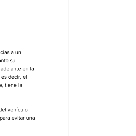
cias a un 
anto su 
adelante en la 
es decir, el 
, tiene la 
el vehículo 
para evitar una 