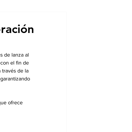
ndencias
ración
 de lanza al 
con el fin de 
través de la 
 garantizando 
que ofrece 