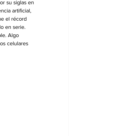
r su siglas en 
ia artificial, 
e el récord 
o en serie. 
le. Algo 
os celulares