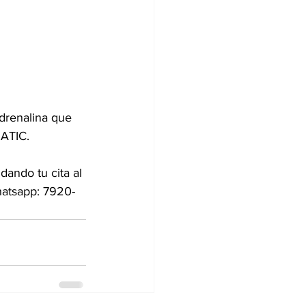
drenalina que 
MATIC.
ando tu cita al 
hatsapp: 7920-