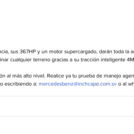
cia, sus 367HP y un motor supercargado, darán toda la a
nar cualquier terreno gracias a su tracción inteligente 4
n al más alto nivel. Realice ya tu prueba de manejo agend
o escribiendo a: 
mercedesbenz@inchcape.com.sv
 o al w