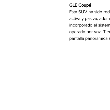
GLE Coupé
Esta SUV ha sido red
activa y pasiva, adem
incorporado el siste
operado por voz. Tien
pantalla panorámica 