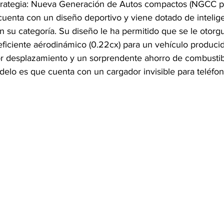
trategia: Nueva Generación de Autos compactos (NGCC po
cuenta con un diseño deportivo y viene dotado de inteligenc
 su categoría. Su diseño le ha permitido que se le otorgu
ficiente aérodinámico (0.22cx) para un vehículo producid
r desplazamiento y un sorprendente ahorro de combustib
delo es que cuenta con un cargador invisible para teléfon