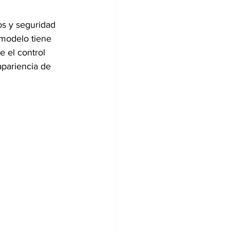
s y seguridad 
 modelo tiene 
 el control 
apariencia de 