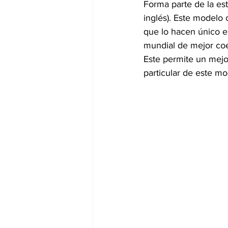
Forma parte de la es
inglés). Este modelo 
que lo hacen único en
mundial de mejor coe
Este permite un mejo
particular de este mo