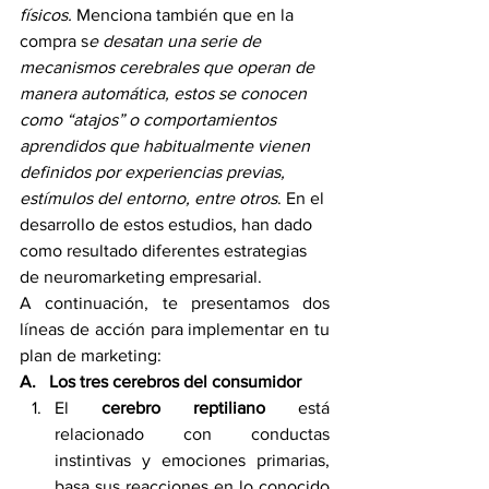
físicos.
 Menciona también que en la 
compra s
e desatan una serie de 
mecanismos cerebrales que operan de 
manera automática, estos se conocen 
como “atajos” o comportamientos 
aprendidos que habitualmente vienen 
definidos por experiencias previas, 
estímulos del entorno, entre otros
. En el 
desarrollo de estos estudios, han dado 
como resultado diferentes estrategias 
de neuromarketing empresarial.
A continuación, te presentamos dos 
líneas de acción para implementar en tu 
plan de marketing:
A.   Los tres cerebros del consumidor
El 
cerebro reptiliano
 está 
relacionado con conductas 
instintivas y emociones primarias, 
basa sus reacciones en lo conocido 