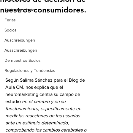
nuestros consumidores.
Stellenangebote
Ferias
Socios
Auschreibungen
Ausschreibungen
De nuestros Socios
Regulaciones y Tendencias
Según Salima Sánchez para el Blog de 
Aula CM, nos explica que el 
neuromarketing centra su campo de 
estudio 
en el cerebro y en su 
funcionamiento, específicamente en 
medir las reacciones de los usuarios 
ante un estímulo determinado, 
comprobando los cambios cerebrales o 