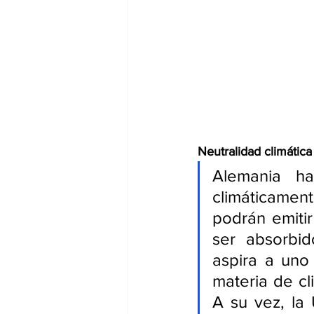
Neutralidad climátic
Alemania ha
climáticament
podrán emiti
ser absorbid
aspira a uno
materia de cl
A su vez, la