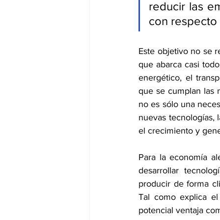
reducir las e
con respecto 
Este objetivo no se r
que abarca casi todo
energético, el transp
que se cumplan las me
no es sólo una neces
nuevas tecnologías, 
el crecimiento y gen
Para la economía ale
desarrollar tecnolo
producir de forma c
Tal como explica el 
potencial ventaja com