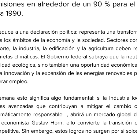
misiones en alrededor de un 90 % para el
a 1990.
educe a una declaración política: representa una transfo
s los ámbitos de la economía y la sociedad. Sectores com
orte, la industria, la edificación y la agricultura deben r
tas climáticas. El Gobierno federal subraya que la neutr
idad ecológica, sino también una oportunidad económica:
la innovación y la expansión de las energías renovables p
erar empleo.
mana esto significa algo fundamental: si la industria lo
gías avanzadas que contribuyan a mitigar el cambio c
limáticamente responsable—, abrirá un mercado global d
economista Gustav Horn, ello convierte la transición c
petitiva. Sin embargo, estos logros no surgen por sí solos 