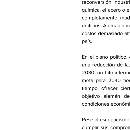
reconversión indust
química, el acero o 
completamente madu
edificios, Alemania m
costos demasiado alt
país.
En el plano político,
una reducción de la
2030, un hito interme
meta para 2040 tien
tiempo, ofrecer cie
objetivo alemán de
condiciones económic
Pese al escepticismo,
cumplir sus compromi