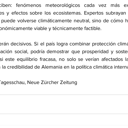
ciben: fenómenos meteorológicos cada vez más ext
es y efectos sobre los ecosistemas. Expertos subrayan 
 puede volverse climáticamente neutral, sino de cómo h
conómicamente viable y técnicamente factible.
án decisivos. Si el país logra combinar protección climá
ación social, podría demostrar que prosperidad y sosten
si este equilibrio fracasa, no solo se verían afectados l
la credibilidad de Alemania en la política climática intern
 Tagesschau, Neue Zürcher Zeitung