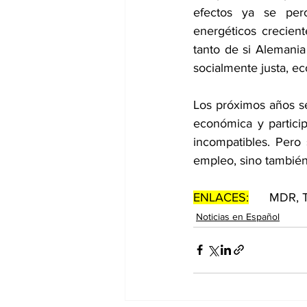
efectos ya se per
energéticos crecient
tanto de si Alemania
socialmente justa, e
Los próximos años ser
económica y particip
incompatibles. Pero 
empleo, sino también 
ENLACES:
      MDR,
Noticias en Español