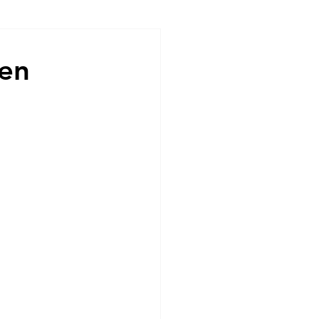
ndencias
 en