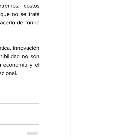
remos, costos 
que no se trata 
acerlo de forma 
tica, innovación 
ibilidad no son 
a economía y el 
acional.