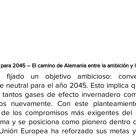
a para 2045 – El camino de Alemania entre la ambición y l
 fijado un objetivo ambicioso: conver
e neutral para el año 2045. Esto implica q
r tantos gases de efecto invernadero co
os nuevamente. Con este planteamiento
 de los compromisos más exigentes del
ima y se posiciona como pionero dentro d
 Unión Europea ha reforzado sus metas y