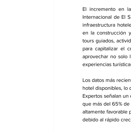
El incremento en la
Internacional de El 
infraestructura hotel
en la construcción 
tours guiados, activi
para capitalizar el 
aprovechar no solo l
experiencias turística
Los datos más recien
hotel disponibles, lo 
Expertos señalan un d
que más del 65% de l
altamente favorable 
debido al rápido crec