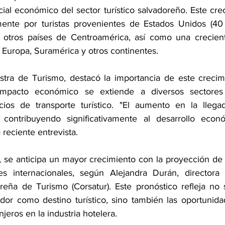
ial económico del sector turístico salvadoreño. Este crec
mente por turistas provenientes de Estados Unidos (40 
 otros países de Centroamérica, así como una crecient
 Europa, Suramérica y otros continentes. 
tra de Turismo, destacó la importancia de este crecimi
mpacto económico se extiende a diversos sectores 
cios de transporte turístico. "El aumento en la llegad
á contribuyendo significativamente al desarrollo econó
reciente entrevista. 
, se anticipa un mayor crecimiento con la proyección de r
tes internacionales, según Alejandra Durán, directora 
eña de Turismo (Corsatur). Este pronóstico refleja no so
dor como destino turístico, sino también las oportunid
jeros en la industria hotelera. 