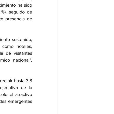
imiento ha sido 
%), seguido de 
e presencia de 
ento sostenido, 
como hoteles, 
a de visitantes 
mico nacional", 
ecibir hasta 3.8 
ejecutiva de la 
lo el atractivo 
ades emergentes 