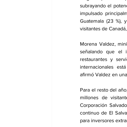
subrayando el potenc
impulsado principal
Guatemala (23 %), y
visitantes de Canadá,
Morena Valdez, minis
señalando que el i
restaurantes y servi
internacionales est
afirmó Valdez en una 
Para el resto del año
millones de visitan
Corporación Salvador
continuo de El Salva
para inversores extran