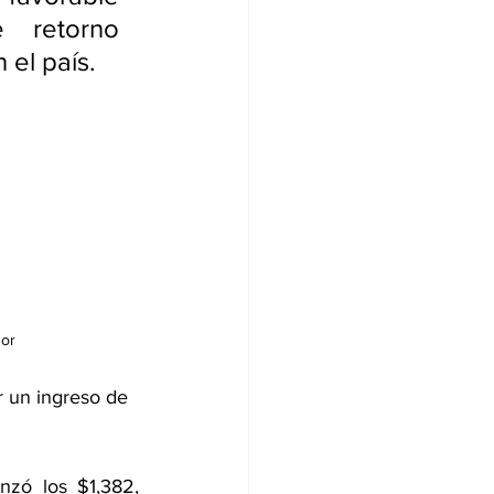
 retorno 
 el país.
or 
 un ingreso de 
nzó los $1,382, 