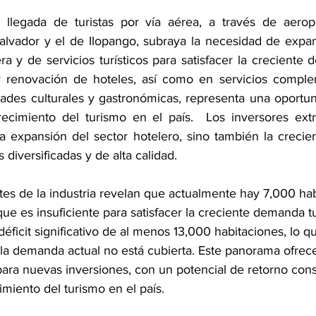
 llegada de turistas por vía aérea, a través de aerop
Salvador y el de Ilopango, subraya la necesidad de expand
era y de servicios turísticos para satisfacer la creciente d
y renovación de hoteles, así como en servicios comple
dades culturales y gastronómicas, representa una oportun
crecimiento del turismo en el país.  Los inversores ext
a expansión del sector hotelero, sino también la creci
s diversificadas y de alta calidad. 
tes de la industria revelan que actualmente hay 7,000 ha
que es insuficiente para satisfacer la creciente demanda tur
éficit significativo de al menos 13,000 habitaciones, lo q
a demanda actual no está cubierta. Este panorama ofrec
para nuevas inversiones, con un potencial de retorno cons
imiento del turismo en el país.