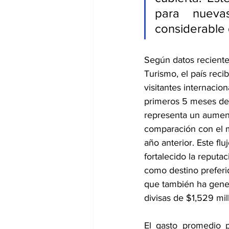
para nueva
considerable 
Según datos recientes
Turismo, el país recib
visitantes internacion
primeros 5 meses del
representa un aumen
comparación con el 
año anterior. Este fluj
fortalecido la reputa
como destino preferid
que también ha gener
divisas de $1,529 mil
El gasto promedio p