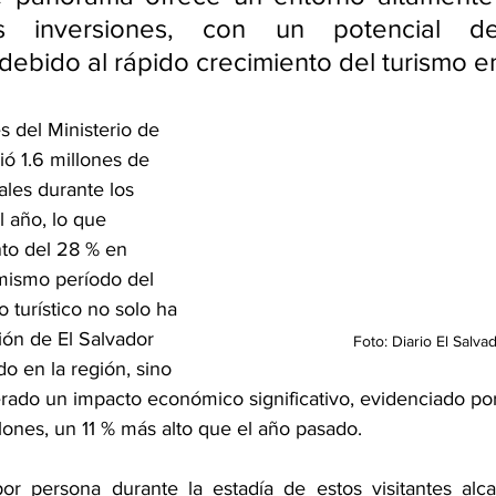
s inversiones, con un potencial de
debido al rápido crecimiento del turismo en
 del Ministerio de 
ió 1.6 millones de 
ales durante los 
 año, lo que 
to del 28 % en 
mismo período del 
o turístico no solo ha 
ción de El Salvador 
Foto: Diario El Salvad
o en la región, sino 
ado un impacto económico significativo, evidenciado por
lones, un 11 % más alto que el año pasado. 
or persona durante la estadía de estos visitantes alca