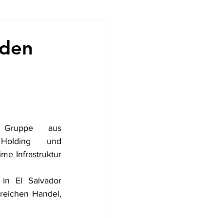
ndencias
nden
Gruppe aus 
Holding und 
me Infrastruktur 
n El Salvador 
reichen Handel, 