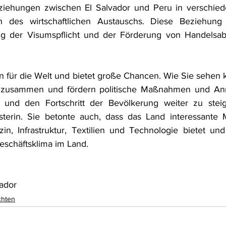
iehungen zwischen El Salvador und Peru in verschied
ich des wirtschaftlichen Austauschs. Diese Beziehung 
ung der Visumspflicht und der Förderung von Handelsa
en für die Welt und bietet große Chancen. Wie Sie sehen 
nell zusammen und fördern politische Maßnahmen und Anr
 und den Fortschritt der Bevölkerung weiter zu steige
isterin. Sie betonte auch, dass das Land interessante M
n, Infrastruktur, Textilien und Technologie bietet und 
schäftsklima im Land.  
vador 
chten