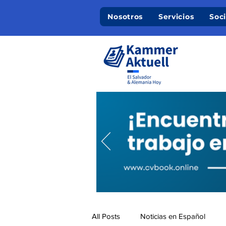
Nosotros
Servicios
Soc
All Posts
Noticias en Español