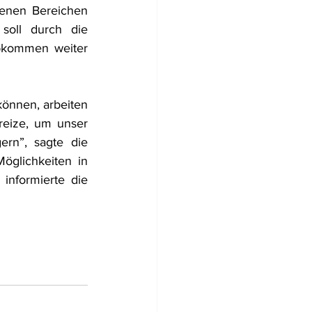
enen Bereichen 
soll durch die 
bkommen weiter 
können, arbeiten 
eize, um unser 
rn”, sagte die 
öglichkeiten in 
informierte die 