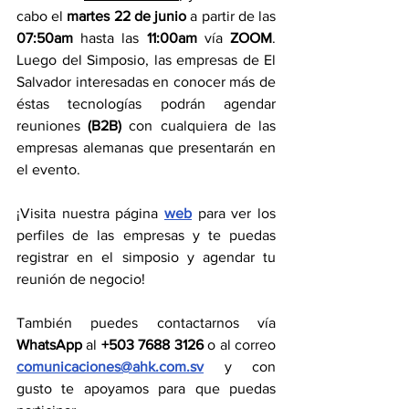
cabo el 
martes 22 de junio 
a partir de las 
07:50am
 hasta las 
11:00am
 vía 
ZOOM
. 
Luego del Simposio, las empresas de El 
Salvador interesadas en conocer más de 
éstas tecnologías podrán agendar 
reuniones 
(B2B)
 con cualquiera de las 
empresas alemanas que presentarán en 
el evento. 
¡Visita nuestra página 
web
para ver los 
perfiles de las empresas y te puedas 
registrar en el simposio y agendar tu 
reunión de negocio! 
También puedes contactarnos vía 
WhatsApp 
al 
+503 7688 3126
 o al correo 
comunicaciones@ahk.com.sv
 y con 
gusto te apoyamos para que puedas 