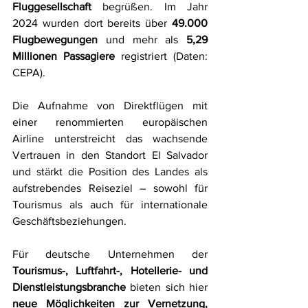
Fluggesellschaft
 begrüßen. Im Jahr 
2024 wurden dort bereits über 
49.000 
Flugbewegungen
 und mehr als 
5,29 
Millionen Passagiere
 registriert (Daten: 
CEPA).
Die Aufnahme von Direktflügen mit 
einer renommierten europäischen 
Airline unterstreicht das wachsende 
Vertrauen in den Standort El Salvador 
und stärkt die Position des Landes als 
aufstrebendes Reiseziel – sowohl für 
Tourismus als auch für internationale 
Geschäftsbeziehungen.
Für deutsche Unternehmen der 
Tourismus-, Luftfahrt-, Hotellerie- und 
Dienstleistungsbranche
 bieten sich hier 
neue Möglichkeiten zur Vernetzung, 