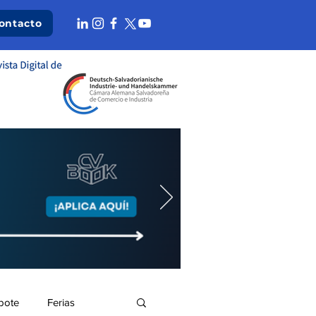
ontacto
bote
Ferias