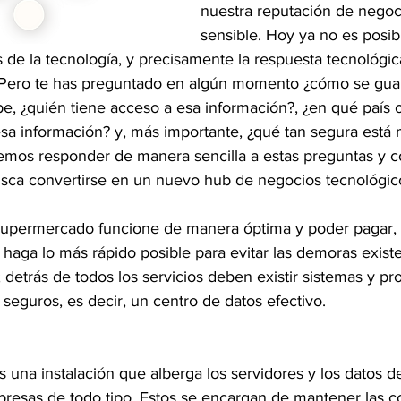
nuestra reputación de nego
sensible. Hoy ya no es posib
e la tecnología, y precisamente la respuesta tecnológica
. Pero te has preguntado en algún momento ¿cómo se guar
e, ¿quién tiene acceso a esa información?, ¿en qué país o
sa información? y, más importante, ¿qué tan segura está 
remos responder de manera sencilla a estas preguntas y c
sca convertirse en un nuevo hub de negocios tecnológic
 supermercado funcione de manera óptima y poder pagar, 
 haga lo más rápido posible para evitar las demoras exist
trás de todos los servicios deben existir sistemas y proc
y seguros, es decir, un centro de datos efectivo.
 una instalación que alberga los servidores y los datos de
resas de todo tipo. Estos se encargan de mantener las c