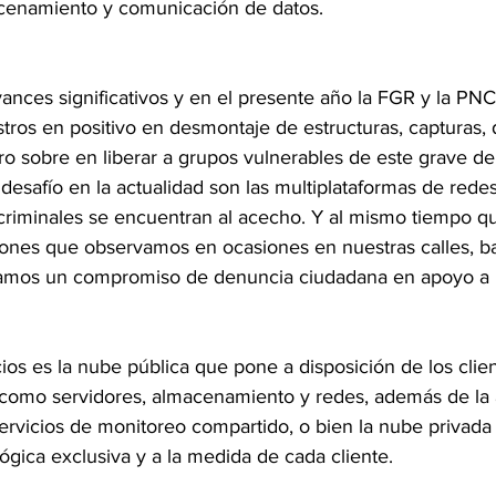
cenamiento y comunicación de datos.
vances significativos y en el presente año la FGR y la PN
tros en positivo en desmontaje de estructuras, capturas,
o sobre en liberar a grupos vulnerables de este grave del
desafío en la actualidad son las multiplataformas de redes 
criminales se encuentran al acecho. Y al mismo tiempo q
ones que observamos en ocasiones en nuestras calles, bar
mos un compromiso de denuncia ciudadana en apoyo a la
ios es la nube pública que pone a disposición de los clien
como servidores, almacenamiento y redes, además de la 
servicios de monitoreo compartido, o bien la nube privada
lógica exclusiva y a la medida de cada cliente.