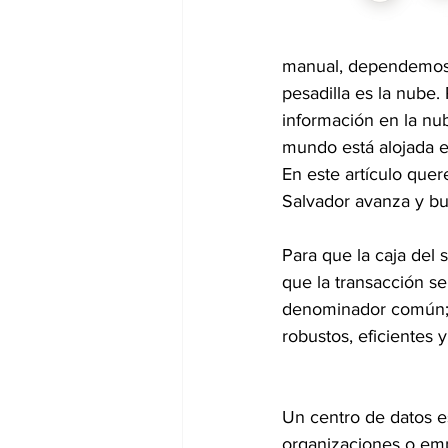
manual, dependemos d
pesadilla es la nube
información en la nub
mundo está alojada e
En este artículo que
Salvador avanza y bu
Para que la caja del
que la transacción se
denominador común; de
robustos, eficientes 
Un centro de datos es
organizaciones o emp