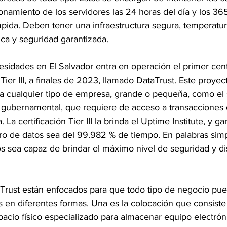
onamiento de los servidores las 24 horas del día y los 365
pida. Deben tener una infraestructura segura, temperatu
ca y seguridad garantizada.
esidades en El Salvador entra en operación el primer cen
 Tier III, a finales de 2023, llamado DataTrust. Este proye
ara cualquier tipo de empresa, grande o pequeña, como el
d gubernamental, que requiere de acceso a transacciones 
 La certificación Tier III la brinda el Uptime Institute, y ga
ro de datos sea del 99.982 % de tiempo. En palabras simp
s sea capaz de brindar el máximo nivel de seguridad y di
aTrust están enfocados para que todo tipo de negocio pue
 en diferentes formas. Una es la colocación que consiste 
acio físico especializado para almacenar equipo electrón