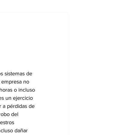
ndencias
s sistemas de 
a empresa no 
horas o incluso 
s un ejercicio 
r a pérdidas de 
obo del 
estros 
ncluso dañar 