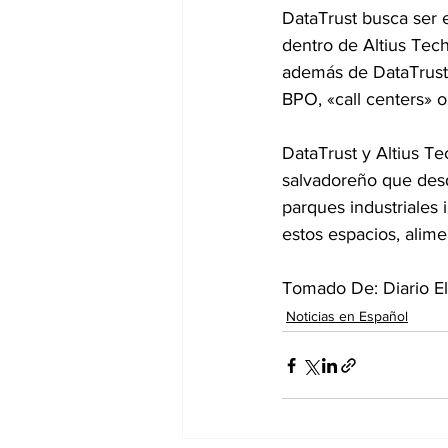
DataTrust busca ser 
dentro de Altius Tech
además de DataTrust, 
BPO, «call centers» o
DataTrust y Altius Te
salvadoreño que desd
parques industriales 
estos espacios, alim
Tomado De: Diario El
Noticias en Español