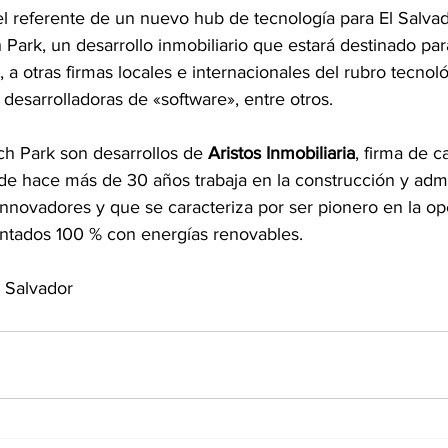
el referente de un nuevo hub de tecnología para El Salvad
 Park, un desarrollo inmobiliario que estará destinado par
a otras firmas locales e internacionales del rubro tecnol
 desarrolladoras de «software», entre otros.
ch Park son desarrollos de 
Aristos Inmobiliaria
, firma de ca
e hace más de 30 años trabaja en la construcción y admi
innovadores y que se caracteriza por ser pionero en la op
entados 100 % con energías renovables.
 Salvador