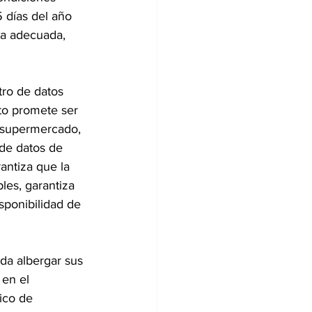
 días del año 
ra adecuada, 
tro de datos 
cto promete ser 
 supermercado, 
de datos de 
rantiza que la 
les, garantiza 
sponibilidad de 
da albergar sus 
en el 
ico de 