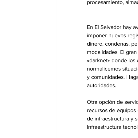
procesamiento, alma
En El Salvador hay a
imponer nuevos regis
dinero, condenas, per
modalidades. El gran 
«darknet» donde los 
normalicemos situaci
y comunidades. Haga
autoridades.
Otra opción de servic
recursos de equipos 
de infraestructura y 
infraestructura tecno