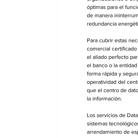
óptimas para el funci
de manera ininterrum
redundancia energéti
Para cubrir estas nec
comercial certificado
el aliado perfecto p
el banco o la entida
forma rápida y segura.
operatividad del cent
que el centro de dato
la información.
Los servicios de Dat
sistemas tecnológicos
arrendamiento de esp