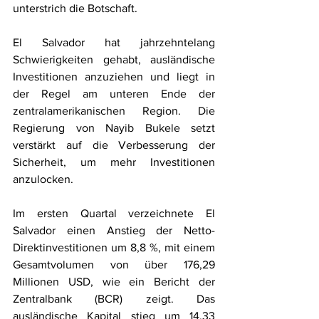
unterstrich die Botschaft.
El Salvador hat jahrzehntelang 
Schwierigkeiten gehabt, ausländische 
Investitionen anzuziehen und liegt in 
der Regel am unteren Ende der 
zentralamerikanischen Region. Die 
Regierung von Nayib Bukele setzt 
verstärkt auf die Verbesserung der 
Sicherheit, um mehr Investitionen 
anzulocken.
Im ersten Quartal verzeichnete El 
Salvador einen Anstieg der Netto-
Direktinvestitionen um 8,8 %, mit einem 
Gesamtvolumen von über 176,29 
Millionen USD, wie ein Bericht der 
Zentralbank (BCR) zeigt. Das 
ausländische Kapital stieg um 14,33 