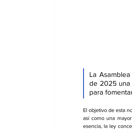
La Asamblea L
de 2025 una l
para fomentar
El objetivo de esta n
así como una mayor p
esencia, la ley conc