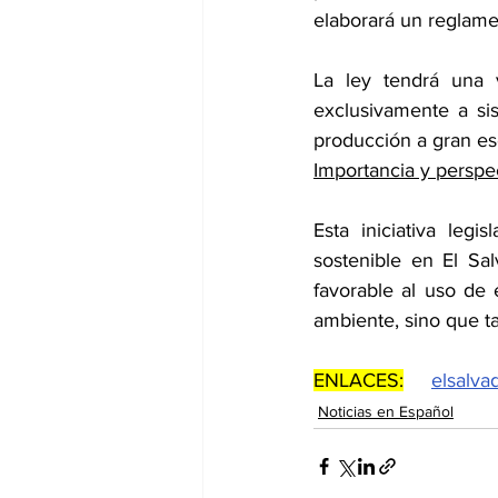
elaborará un reglamen
La ley tendrá una 
exclusivamente a si
producción a gran es
Importancia y perspe
Esta iniciativa legi
sostenible en El Sal
favorable al uso de
ambiente, sino que t
ENLACES:
elsalva
Noticias en Español