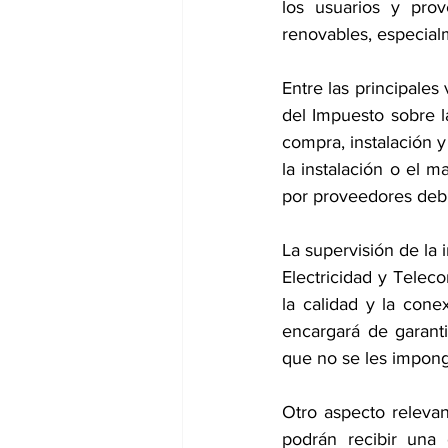
los usuarios y pro
renovables, especial
Entre las principales
del Impuesto sobre la
compra, instalación 
la instalación o el 
por proveedores deb
La supervisión de la
Electricidad y Telec
la calidad y la cone
encargará de garanti
que no se les impong
Otro aspecto releva
podrán recibir una 