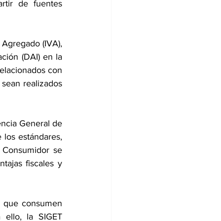
tir de fuentes 
 Agregado (IVA), 
ción (DAI) en la 
elacionados con 
sean realizados 
ncia General de 
los estándares, 
l Consumidor se 
ajas fiscales y 
a que consumen 
ello, la SIGET 