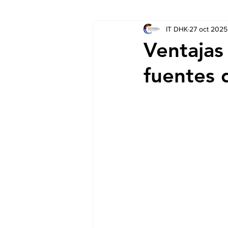
IT DHK
27 oct 2025
Socios
Auschreibungen
Ventajas 
fuentes 