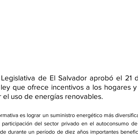
egislativa de El Salvador aprobó el 21 d
ey que ofrece incentivos a los hogares y
 el uso de energías renovables. 
ormativa es lograr un suministro energético más diversifica
articipación del sector privado en el autoconsumo de e
ede durante un período de diez años importantes beneficio