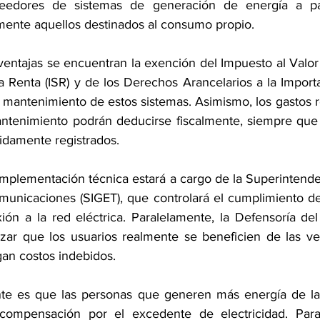
veedores de sistemas de generación de energía a par
mente aquellos destinados al consumo propio.
 ventajas se encuentran la exención del Impuesto al Valor
 Renta (ISR) y de los Derechos Arancelarios a la Importa
y mantenimiento de estos sistemas. Asimismo, los gastos r
mantenimiento podrán deducirse fiscalmente, siempre que 
idamente registrados.
 implementación técnica estará a cargo de la Superintende
omunicaciones (SIGET), que controlará el cumplimiento de 
xión a la red eléctrica. Paralelamente, la Defensoría de
zar que los usuarios realmente se beneficien de las vent
an costos indebidos.
nte es que las personas que generen más energía de l
compensación por el excedente de electricidad. Para 