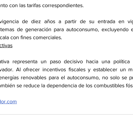
to con las tarifas correspondientes.
vigencia de diez años a partir de su entrada en vig
stemas de generación para autoconsumo, excluyendo e
cala con fines comerciales.
ctivas
slativa representa un paso decisivo hacia una política
vador. Al ofrecer incentivos fiscales y establecer un ma
 energías renovables para el autoconsumo, no solo se p
ambién se reduce la dependencia de los combustibles fósi
dor.com