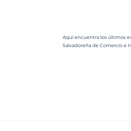
Eventos
Aquí encuentra los últimos 
Salvadoreña de Comercio e I
Inscripción a Eventos
Proximos Eventos
Ferias