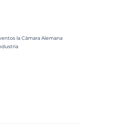
eventos la Cámara Alemana
ndustria