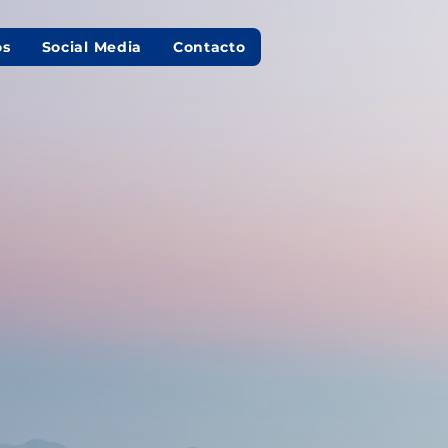
os
Social Media
Contacto