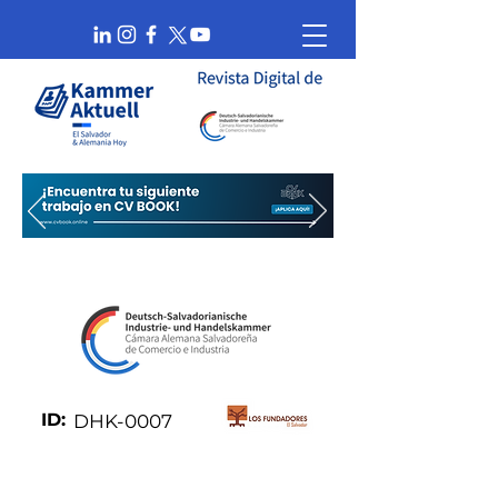
ID:
DHK-0007
Socio: