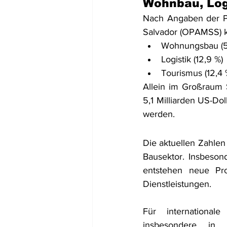
Wohnbau, Log
Nach Angaben der Pl
Salvador (OPAMSS) ko
Wohnungsbau (5
Logistik (12,9 %)
Tourismus (12,4 
Allein im Großraum 
5,1 Milliarden US-Do
werden.
Die aktuellen Zahlen
Bausektor. Insbesond
entstehen neue Pro
Dienstleistungen.
Für international
insbesondere in 