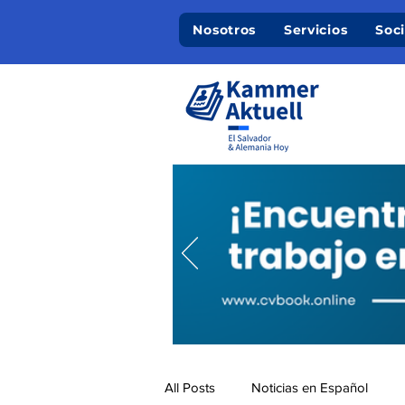
Nosotros
Servicios
Soc
All Posts
Noticias en Español