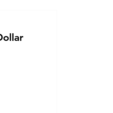
ndencias
ollar