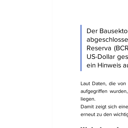
Der Bausektor
abgeschlosse
Reserva (BCR)
US-Dollar ges
ein Hinweis a
Laut Daten, die von
aufgegriffen wurden
liegen.
Damit zeigt sich ein
erneut zu den wichti