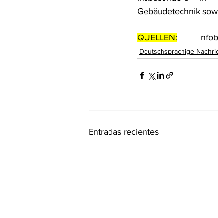
Gebäudetechnik sowi
QUELLEN:
         Info
Deutschsprachige Nachri
Entradas recientes