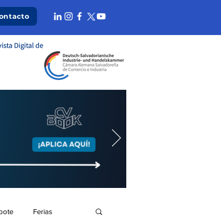
ontacto
bote
Ferias