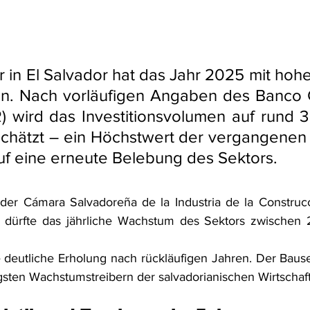
 in El Salvador hat das Jahr 2025 mit hoh
n. Nach vorläufigen Angaben des Banco C
 wird das Investitionsvolumen auf rund 3 
chätzt – ein Höchstwert der vergangenen 
uf eine erneute Belebung des Sektors.
 der Cámara Salvadoreña de la Industria de la Construc
, dürfte das jährliche Wachstum des Sektors zwischen
e deutliche Erholung nach rückläufigen Jahren. Der Bausek
gsten Wachstumstreibern der salvadorianischen Wirtschaft