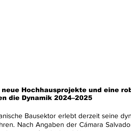
, neue Hochhausprojekte und eine ro
gen die Dynamik 2024–2025
anische Bausektor erlebt derzeit seine dy
ahren. Nach Angaben der Cámara Salvador