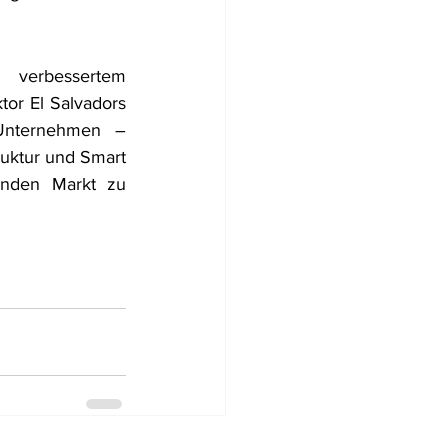
 verbessertem 
tor El Salvadors 
Unternehmen – 
ruktur und Smart 
enden Markt zu 