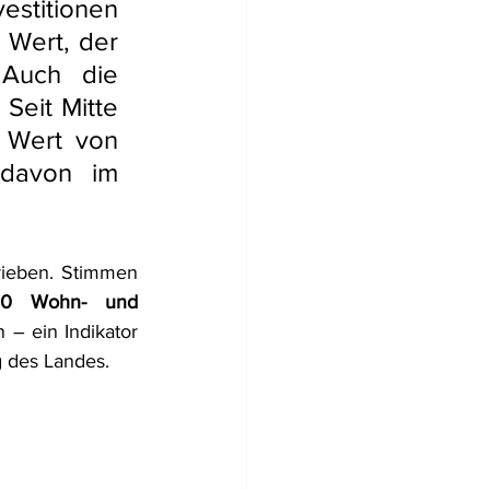
estitionen 
Wert, der 
 Auch die 
eit Mitte 
 Wert von 
davon im 
ieben. Stimmen 
20 Wohn- und 
– ein Indikator 
g des Landes.