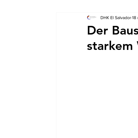
DHK El Salvador
18
Socios
Auschreibungen
Der Baus
starkem