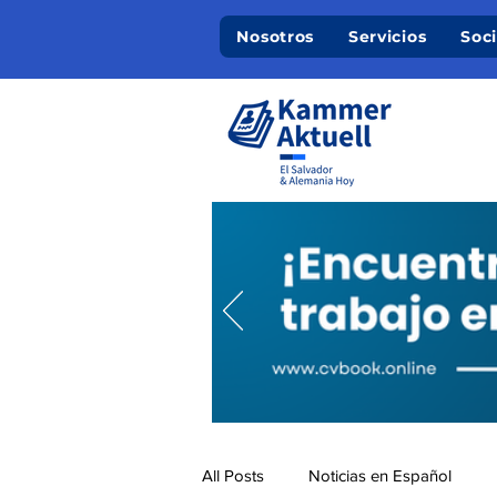
Nosotros
Servicios
Soc
All Posts
Noticias en Español