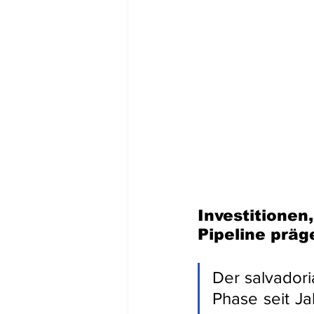
Investitionen
Pipeline prä
Der salvadori
Phase seit J