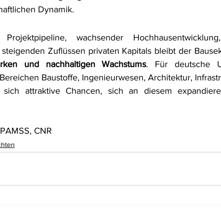
haftlichen Dynamik.
 Projektpipeline, wachsender Hochhausentwicklung,
 steigenden Zuflüssen privaten Kapitals bleibt der Bausek
arken und nachhaltigen Wachstums
. Für deutsche 
ereichen Baustoffe, Ingenieurwesen, Architektur, Infrast
 sich attraktive Chancen, sich an diesem expandier
OPAMSS, CNR
chten