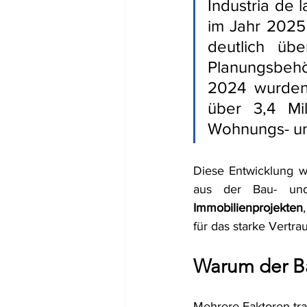
Industria de 
im Jahr 2025 
deutlich übe
Planungsbehör
2024 wurden 
über 3,4 Mi
Wohnungs- un
Diese Entwicklung w
aus der Bau- und
Immobilienprojekten
für das starke Vertra
Warum der Ba
Mehrere Faktoren tra