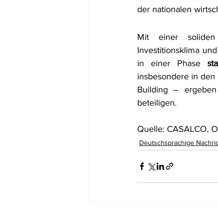
der nationalen wirtsc
Mit einer soliden
Investitionsklima und
in einer Phase 
st
insbesondere in den B
Building – ergeben
beteiligen.
Quelle: CASALCO, 
Deutschsprachige Nachri