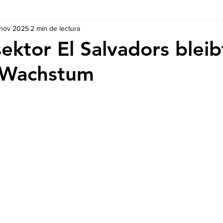
 nov 2025
2 min de lectura
Ausschreibungen
De nuestros Socios
Regulaciones y Te
ektor El Salvadors bleib
 Wachstum