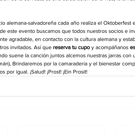
o alemana-salvadoreña cada año realiza el Oktoberfest en
de este evento buscamos que todos nuestros socios e in
nte agradable, en contacto con la cultura alemana y estab
ros invitados. Así que 
reserva tu cupo
 y acompáñanos 
es
ndo suene la canción juntos alcemos nuestras jarras con 
emán), Brindaremos por la camaradería y el bienestar comp
por igual. ¡Salud! ¡Prost! ¡Ein Prosit!