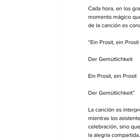
Cada hora, en los gra
momento mágico que un
de la canción es con
“Ein Prosit, ein Prosit
Der Gemütlichkeit
Ein Prosit, ein Prosit
Der Gemütlichkeit”
La canción es interpr
mientras los asistent
celebración, sino qu
la alegría compartida.