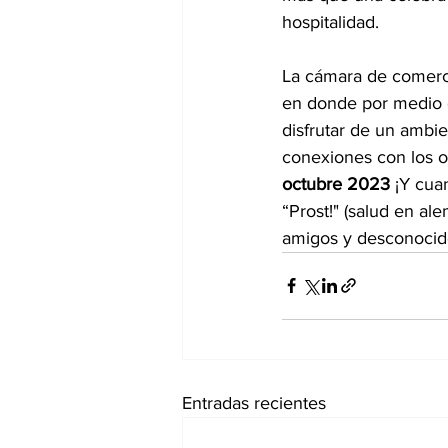
hospitalidad. 
La cámara de comerci
en donde por medio 
disfrutar de un ambie
conexiones con los ot
octubre 2023 
¡Y cua
“Prost!" (salud en al
amigos y desconocidos 
Entradas recientes