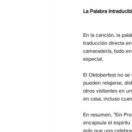
La Palabra Intraducib
En la canción, la pala
traducción directa e
camaradería, todo en 
especial.
El Oktoberfest no se 
pueden relajarse, dis
otros visitantes en u
en casa, incluso cua
En resumen, "Ein Pro
encapsula el espíritu
más que una celebraci