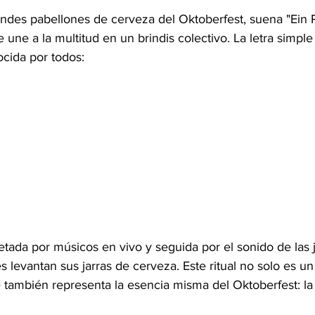
ndes pabellones de cerveza del Oktoberfest, suena "Ein Pr
e a la multitud en un brindis colectivo. La letra simple 
ocida por todos:
etada por músicos en vivo y seguida por el sonido de las
es levantan sus jarras de cerveza. Este ritual no solo es un
e también representa la esencia misma del Oktoberfest: la