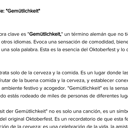
le: "Gemütlichkeit"
bra clave es "
Gemütlichkeit,
" un término alemán que no t
n otros idiomas. Evoca una sensación de comodidad, bienes
una sola palabra. Esta es la esencia del Oktoberfest y lo 
trata solo de la cerveza y la comida. Es un lugar donde la
frutar de la buena comida y la cerveza, y establecer cone
n ambiente festivo y acogedor. "Gemütlichkeit" es la sensa
ndo estás rodeado de miles de personas de diferentes lug
sit der Gemütlichkeit" no es solo una canción, es un símb
 del original Oktoberfest. Es un recordatorio de que esta fe
ón de la cerveza; es una celebración de la vida, la amista