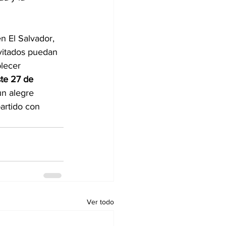
 El Salvador, 
vitados puedan 
lecer 
te 27 de 
un alegre 
artido con 
Ver todo