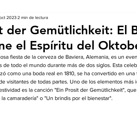
 oct 2023
2 min de lectura
Ausschreibungen
De nuestros Socios
Regulaciones y Te
t der Gemütlichkeit: El B
ne el Espíritu del Oktob
mosa fiesta de la cerveza de Baviera, Alemania, es un eve
 de todo el mundo durante más de dos siglos. Esta celeb
ó como una boda real en 1810, se ha convertido en una t
de visitantes de todas partes. Uno de los elementos más i
estividad es la canción "Ein Prosit der Gemütlichkeit", que
la camaradería" o "Un brindis por el bienestar".