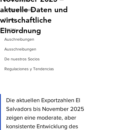
aktuelle Daten und
Stellenangebote
wirtschaftliche
Ferias
Einordnung
Socios
Auschreibungen
Ausschreibungen
De nuestros Socios
Regulaciones y Tendencias
Die aktuellen Exportzahlen El 
Salvadors bis November 2025 
zeigen eine moderate, aber 
konsistente Entwicklung des 