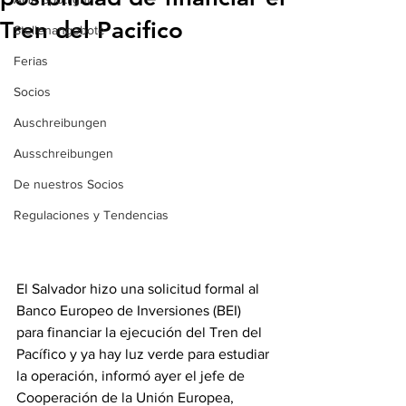
Tren del Pacifico
Stellenangebote
Ferias
Socios
Auschreibungen
Ausschreibungen
De nuestros Socios
Regulaciones y Tendencias
El Salvador hizo una solicitud formal al 
Banco Europeo de Inversiones (BEI) 
para financiar la ejecución del Tren del 
Pacífico y ya hay luz verde para estudiar 
la operación, informó ayer el jefe de 
Cooperación de la Unión Europea, 