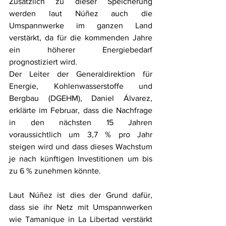
Zusätzlich zu dieser Speicherung 
werden laut Núñez auch die 
Umspannwerke im ganzen Land 
verstärkt, da für die kommenden Jahre 
ein höherer Energiebedarf 
prognostiziert wird. 
Der Leiter der Generaldirektion für 
Energie, Kohlenwasserstoffe und 
Bergbau (DGEHM), Daniel Álvarez, 
erklärte im Februar, dass die Nachfrage 
in den nächsten 15 Jahren 
voraussichtlich um 3,7 % pro Jahr 
steigen wird und dass dieses Wachstum 
je nach künftigen Investitionen um bis 
zu 6 % zunehmen könnte. 
Laut Núñez ist dies der Grund dafür, 
dass sie ihr Netz mit Umspannwerken 
wie Tamanique in La Libertad verstärkt 