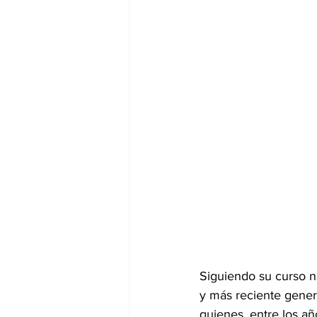
Siguiendo su curso n
y más reciente gener
quienes, entre los a