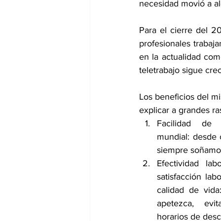
necesidad movió a alg
Para el cierre del 2
profesionales trabaj
en la actualidad com
teletrabajo sigue cr
Los beneficios del 
explicar a grandes ra
Facilidad de 
mundial: desde 
siempre soñamos 
Efectividad lab
satisfacción lab
calidad de vida
apetezca, evit
horarios de desc