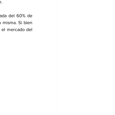
. 
mada del 60% de 
 misma. Si bien 
 el mercado del 