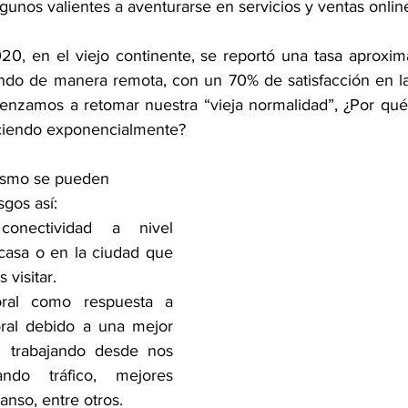
unos valientes a aventurarse en servicios y ventas online
020, en el viejo continente, se reportó una tasa aproxi
ando de manera remota, con un 70% de satisfacción en la
enzamos a retomar nuestra “vieja normalidad”, ¿Por qué
eciendo exponencialmente? 
mismo se pueden 
sgos así:
conectividad a nivel 
casa o en la ciudad que 
visitar.
oral como respuesta a 
oral debido a una mejor 
: trabajando desde nos 
ando tráfico, mejores 
anso, entre otros. 