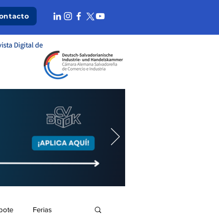
ontacto
bote
Ferias