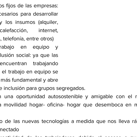
s fijos de las empresas: 
esarios para desarrollar 
y los insumos (alquiler, 
alefacción, internet, 
, telefonía, entre otros)
trabajo en equipo y 
usión social: ya que las 
ncuentran trabajando 
, el trabajo en equipo se 
 más fundamental y abre 
e inclusión para grupos segregados.
n una oportunidad autosostenible y amigable con el 
a movilidad hogar- oficina- hogar que desemboca en m
 de las nuevas tecnologías a medida que nos lleva rá
nectado