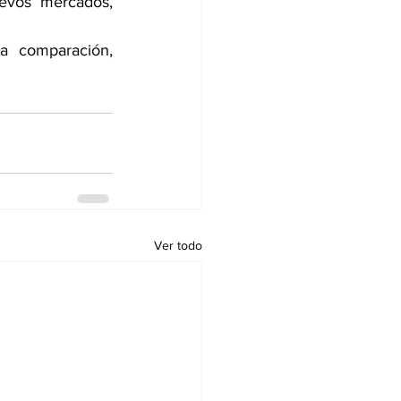
evos mercados, 
 comparación, 
Ver todo