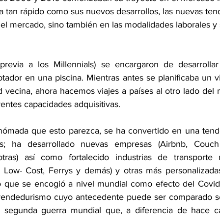
tan rápido como sus nuevos desarrollos, las nuevas ten
 el mercado, sino también en las modalidades laborales y 
previa a los Millennials) se encargaron de desarrolla
ador en una piscina. Mientras antes se planificaba un vi
 vecina, ahora hacemos viajes a países al otro lado del 
rentes capacidades adquisitivas. 
nómada que esto parezca, se ha convertido en una tende
s; ha desarrollado nuevas empresas (Airbnb, Couch 
tras) así como fortalecido industrias de transporte m
as Low- Cost, Ferrys y demás) y otras más personalizad
 que se encogió a nivel mundial como efecto del Covid-
endedurismo cuyo antecedente puede ser comparado so
 segunda guerra mundial que, a diferencia de hace cas