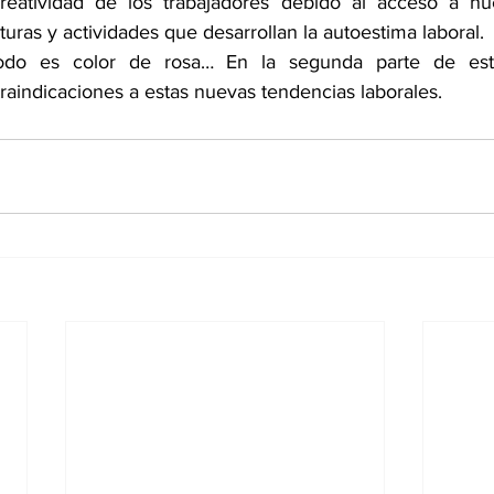
reatividad de los trabajadores debido al acceso a nu
turas y actividades que desarrollan la autoestima laboral. 
odo es color de rosa… En la segunda parte de esta
raindicaciones a estas nuevas tendencias laborales. 