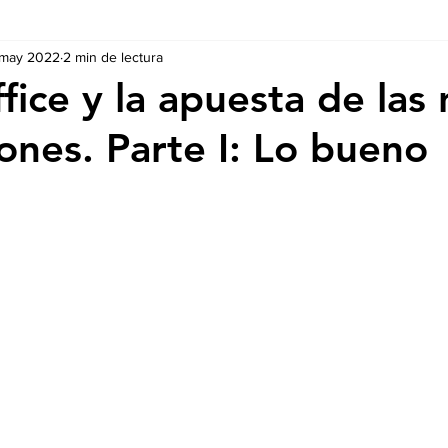
 may 2022
2 min de lectura
Ausschreibungen
De nuestros Socios
Regulaciones y Te
ice y la apuesta de las
ones. Parte I: Lo bueno