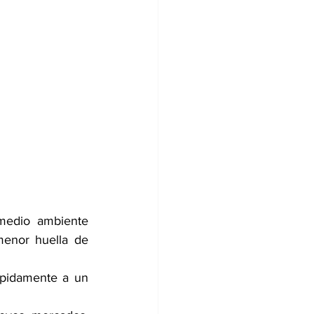
medio ambiente 
enor huella de 
pidamente a un 