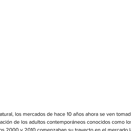
atural, los mercados de hace 10 años ahora se ven tomad
ación de los adultos contemporáneos conocidos como los 
ños 2000 y 2010 comenzaban su trayecto en el mercado la