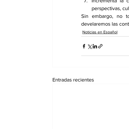
Incrementa la c
perspectivas, cul
Sin embargo, no t
develaremos las cont
Noticias en Español
Entradas recientes