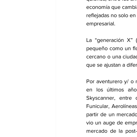
economía que cambia 
reflejadas no solo en
empresarial. 
La “generación X” (
pequeño como un flot
cercano o una ciudad
que se ajustan a dife
Por aventurero y/ o 
en los últimos año
Skyscanner, entre o
Funicular, Aerolíne
partir de un mercado
vio un auge de empr
mercado de la post-