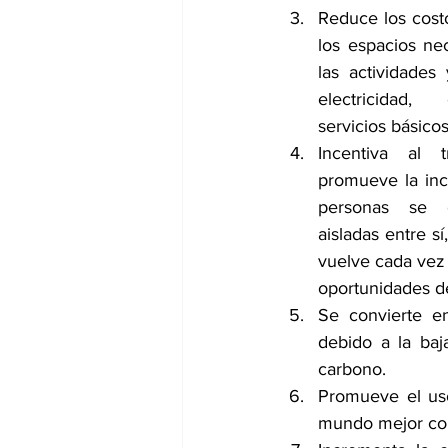
Reduce los costo
los espacios nec
las actividades 
electricidad, c
servicios básicos
Incentiva al 
promueve la incl
personas se e
aisladas entre sí
vuelve cada vez
oportunidades d
Se convierte e
debido a la baj
carbono.
Promueve el uso
mundo mejor co