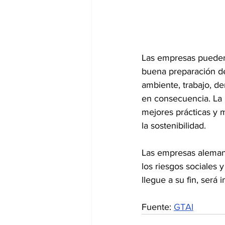
Las empresas pueden a
buena preparación de
ambiente, trabajo, de
en consecuencia. La 
mejores prácticas y m
la sostenibilidad.
Las empresas alemana
los riesgos sociales 
llegue a su fin, será
Fuente: 
GTAI