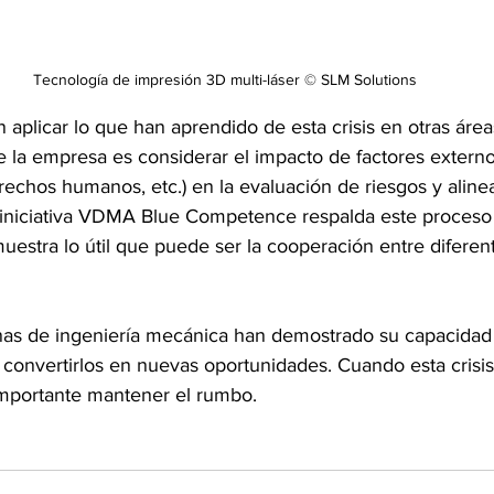
Tecnología de impresión 3D multi-láser © SLM Solutions
plicar lo que han aprendido de esta crisis en otras área
 la empresa es considerar el impacto de factores extern
rechos humanos, etc.) en la evaluación de riesgos y alinear
iniciativa VDMA Blue Competence respalda este proceso 
uestra lo útil que puede ser la cooperación entre diferen
s de ingeniería mecánica han demostrado su capacidad p
y convertirlos en nuevas oportunidades. Cuando esta crisis
 importante mantener el rumbo.