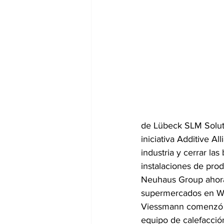
de Lübeck SLM Soluti
iniciativa Additive Al
industria y cerrar la
instalaciones de pro
Neuhaus Group ahora 
supermercados en Wi
Viessmann comenzó a d
equipo de calefacció