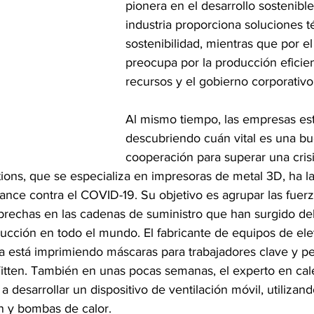
pionera en el desarrollo sostenible.
industria proporciona soluciones t
sostenibilidad, mientras que por el
preocupa por la producción eficien
recursos y el gobierno corporativ
Al mismo tiempo, las empresas es
descubriendo cuán vital es una b
cooperación para superar una cris
ons, que se especializa en impresoras de metal 3D, ha la
liance contra el COVID-19. Su objetivo es agrupar las fuerz
s brechas en las cadenas de suministro que han surgido del
ducción en todo el mundo. El fabricante de equipos de ele
está imprimiendo máscaras para trabajadores clave y pe
tten. También en unas pocas semanas, el experto en cal
esarrollar un dispositivo de ventilación móvil, utilizand
n y bombas de calor.