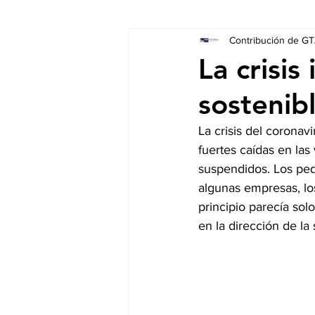
Contribución de GT
Socios
Auschreibungen
La crisi
sostenib
La crisis del corona
fuertes caídas en la
suspendidos. Los ped
algunas empresas, lo
principio parecía sol
en la dirección de la 