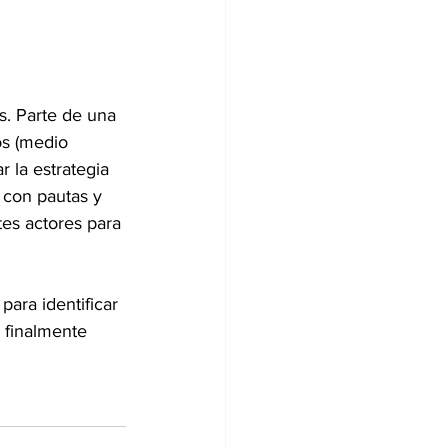
s. Parte de una 
os (medio 
 la estrategia 
con pautas y 
tes actores para 
ara identificar 
 finalmente 