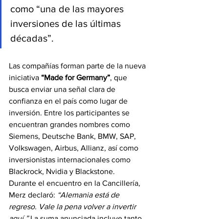
como “una de las mayores 
inversiones de las últimas 
décadas”. 
Las compañías forman parte de la nueva 
iniciativa 
“Made for Germany”
, que 
busca enviar una señal clara de 
confianza en el país como lugar de 
inversión. Entre los participantes se 
encuentran grandes nombres como 
Siemens, Deutsche Bank, BMW, SAP, 
Volkswagen, Airbus, Allianz, así como 
inversionistas internacionales como 
Blackrock, Nvidia y Blackstone. 
Durante el encuentro en la Cancillería, 
Merz declaró: 
“Alemania está de 
regreso. Vale la pena volver a invertir 
aquí.”
 La suma anunciada incluye tanto 