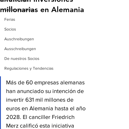
millonarias en Alemania
Stellenangebote
Ferias
Socios
Auschreibungen
Ausschreibungen
De nuestros Socios
Regulaciones y Tendencias
Más de 60 empresas alemanas 
han anunciado su intención de 
invertir 631 mil millones de 
euros en Alemania hasta el año 
2028. El canciller Friedrich 
Merz calificó esta iniciativa 