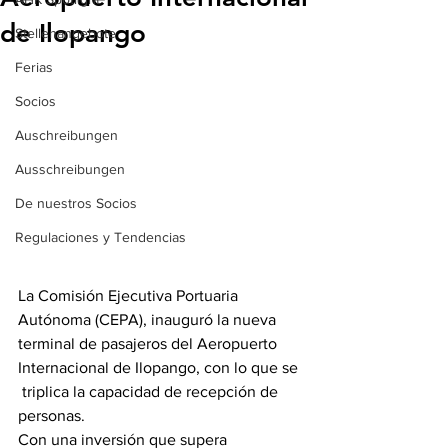
de Ilopango
Stellenangebote
Ferias
Socios
Auschreibungen
Ausschreibungen
De nuestros Socios
Regulaciones y Tendencias
La Comisión Ejecutiva Portuaria 
Autónoma (CEPA), inauguró la nueva 
terminal de pasajeros del Aeropuerto 
Internacional de Ilopango, con lo que se 
 triplica la capacidad de recepción de 
personas. 
Con una inversión que supera 