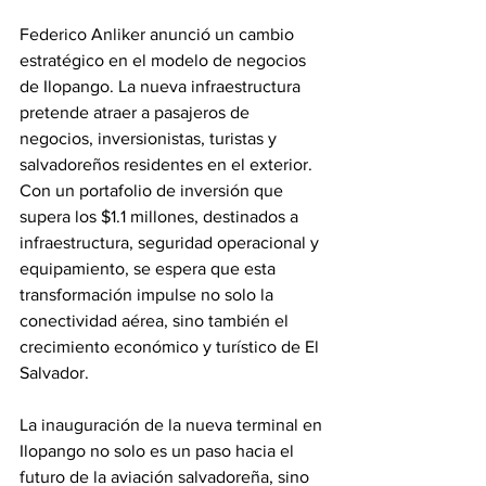
Federico Anliker anunció un cambio 
estratégico en el modelo de negocios 
de Ilopango. La nueva infraestructura 
pretende atraer a pasajeros de 
negocios, inversionistas, turistas y 
salvadoreños residentes en el exterior. 
Con un portafolio de inversión que 
supera los $1.1 millones, destinados a 
infraestructura, seguridad operacional y 
equipamiento, se espera que esta 
transformación impulse no solo la 
conectividad aérea, sino también el 
crecimiento económico y turístico de El 
Salvador.
La inauguración de la nueva terminal en 
Ilopango no solo es un paso hacia el 
futuro de la aviación salvadoreña, sino 