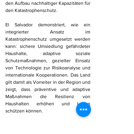
den Aufbau nachhaltiger Kapazitäten für 
den Katastrophenschutz.
El Salvador demonstriert, wie ein 
integrierter Ansatz im 
Katastrophenschutz umgesetzt werden 
kann: sichere Umsiedlung gefährdeter 
Haushalte, adaptive soziale 
Schutzmaßnahmen, gezielter Einsatz 
von Technologie zur Risikoanalyse und 
internationale Kooperationen. Das Land 
gilt damit als Vorreiter in der Region und 
zeigt, dass präventive und adaptive 
Maßnahmen die Resilienz von 
Haushalten erhöhen und Leben 
schützen können.
QUELLE:
        Pan American Health 
Organization, Inter-American 