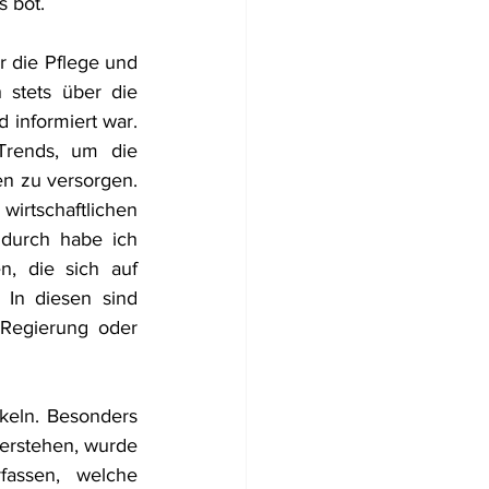
 bot. 
 die Pflege und 
 stets über die 
 informiert war. 
Trends, um die 
n zu versorgen. 
irtschaftlichen 
durch habe ich 
, die sich auf 
In diesen sind 
Regierung oder 
eln. Besonders 
erstehen, wurde 
assen, welche 