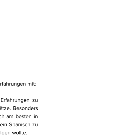
rfahrungen mit:
Erfahrungen zu 
ätze. Besonders 
ch am besten in 
in Spanisch zu 
lgen wollte. 