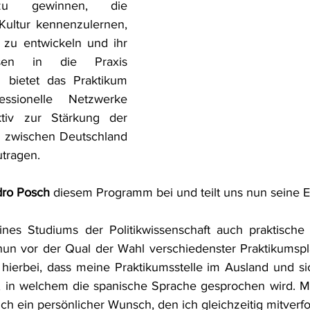
 zu gewinnen, die 
Kultur kennenzulernen, 
 zu entwickeln und ihr 
ssen in die Praxis 
bietet das Praktikum 
ssionelle Netzwerke 
iv zur Stärkung der 
 zwischen Deutschland 
tragen. 
dro Posch
 diesem Programm bei und teilt uns nun seine E
s Studiums der Politikwissenschaft auch praktische 
nun vor der Qual der Wahl verschiedenster Praktikumspl
 hierbei, dass meine Praktikumsstelle im Ausland und si
, in welchem die spanische Sprache gesprochen wird. Me
h ein persönlicher Wunsch, den ich gleichzeitig mitverfo