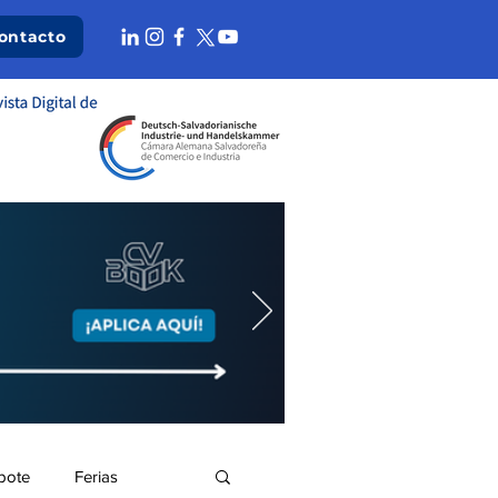
ontacto
bote
Ferias