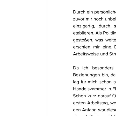
Durch ein persönliche
zuvor mir noch unbek
einzigartig, durch 
etablieren. Als Politi
gestoßen, was weite
erschien mir eine D
Arbeitsweise und Str
Da ich besonders in
Beziehungen bin, das
lag für mich schon a
Handelskammer in El 
Schon kurz darauf f
ersten Arbeitstag, w
den Anfang war diese