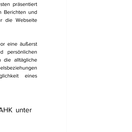
en präsentiert 
 Berichten und 
r die Webseite 
r eine äußerst 
 persönlichen 
die alltägliche 
lsbeziehungen 
chkeit eines 
AHK unter 