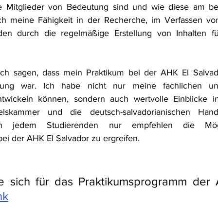
ie Mitglieder von Bedeutung sind und wie diese am best
 meine Fähigkeit in der Recherche, im Verfassen von
en durch die regelmäßige Erstellung von Inhalten fü
ch sagen, dass mein Praktikum bei der AHK El Salvado
rung war. Ich habe nicht nur meine fachlichen und
ntwickeln können, sondern auch wertvolle Einblicke in 
elskammer und die deutsch-salvadorianischen Hande
nn jedem Studierenden nur empfehlen die Mögli
ei der AHK El Salvador zu ergreifen. 
 sich für das Praktikumsprogramm der 
nk