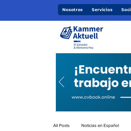
Nosotros
Servicios
Soc
All Posts
Noticias en Español