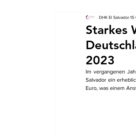
DHK El Salvador
15
Socios
Auschreibungen
Starkes 
Deutschl
2023
Im vergangenen Jahr
Salvador ein erhebl
Euro, was einem Anst