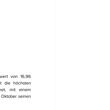
ert von 16,96 
t die höchsten 
et, mit einem 
 Oktober seinen 