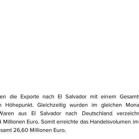
ten die Exporte nach El Salvador mit einem Gesamtw
en Höhepunkt. Gleichzeitig wurden im gleichen Mona
Waren aus El Salvador nach Deutschland verzeichn
 Millionen Euro. Somit erreichte das Handelsvolumen im
samt 26,60 Millionen Euro.