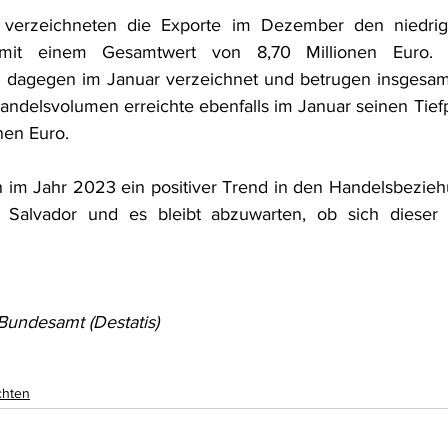
verzeichneten die Exporte im Dezember den niedrigs
mit einem Gesamtwert von 8,70 Millionen Euro. D
 dagegen im Januar verzeichnet und betrugen insgesamt 
ndelsvolumen erreichte ebenfalls im Januar seinen Tiefp
nen Euro.
h im Jahr 2023 ein positiver Trend in den Handelsbezie
 Salvador und es bleibt abzuwarten, ob sich dieser
 Bundesamt (Destatis)
chten