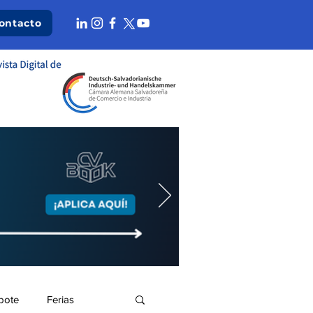
ontacto
bote
Ferias