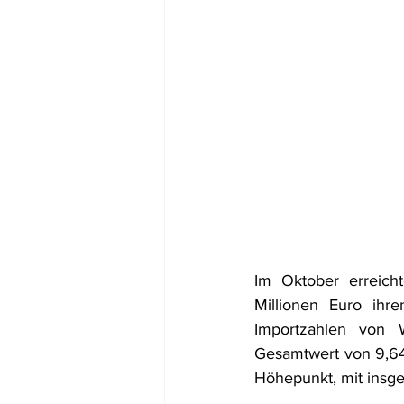
Im Oktober erreich
Millionen Euro ihr
Importzahlen von 
Gesamtwert von 9,64
Höhepunkt, mit insge