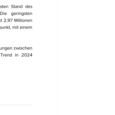
ten Stand des 
ie geringsten 
2,97 Millionen 
unkt, mit einem 
hungen zwischen 
 Trend in 2024 