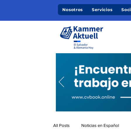
Nosotros
Servicios
Soc
All Posts
Noticias en Español