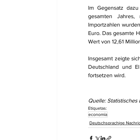
Im Gegensatz dazu 
gesamten Jahres, 
Importzahlen wurden
Euro. Das gesamte Ha
Wert von 12,61 Millio
Insgesamt zeigte sic
Deutschland und El
fortsetzen wird.
Quelle: Statistisches
Etiquetas:
economía
Deutschsprachige Nachri