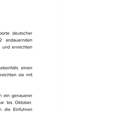
orte deutscher 
2 andauernden 
und erreichten 
benfalls einen 
ichten sie mit 
h ein genauerer 
r bis Oktober. 
 die Einfuhren 