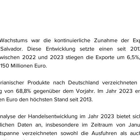
 Wachstums war die kontinuierliche Zunahme der Exp
Salvador. Diese Entwicklung setzte einen seit 201
 Zwischen 2022 und 2023 stiegen die Exporte um 6,5%, 
150 Millionen Euro.
rianischer Produkte nach Deutschland verzeichneten e
 von 68,8% gegenüber dem Vorjahr. Im Jahr 2023 erre
en Euro den höchsten Stand seit 2013. 
Analyse der Handelsentwicklung im Jahr 2023 bietet sic
lichen Daten an, insbesondere im Zeitraum von Janua
tspanne verzeichneten sowohl die Ausfuhren als auch