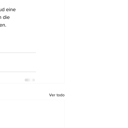
ud eine 
 die 
en.
Ver todo