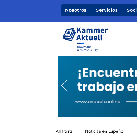
Nosotros
Servicios
Soc
All Posts
Noticias en Español