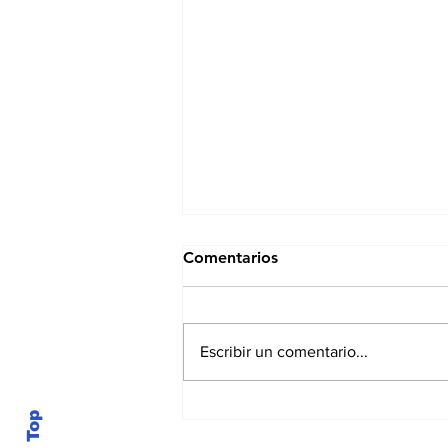
Comentarios
Escribir un comentario...
El Salvador entwickelt sich
zu einem aufstrebenden