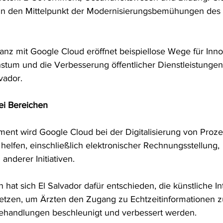
in den Mittelpunkt der Modernisierungsbemühungen des L
ianz mit Google Cloud eröffnet beispiellose Wege für Inno
hstum und die Verbesserung öffentlicher Dienstleistungen"
vador.
ei Bereichen
ent wird Google Cloud bei der Digitalisierung von Proz
helfen, einschließlich elektronischer Rechnungsstellung, 
nderer Initiativen.
at sich El Salvador dafür entschieden, die künstliche In
etzen, um Ärzten den Zugang zu Echtzeitinformationen z
Behandlungen beschleunigt und verbessert werden.