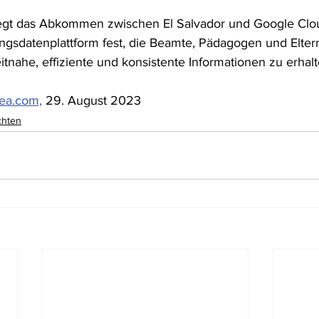
legt das Abkommen zwischen El Salvador und Google Clo
ungsdatenplattform fest, die Beamte, Pädagogen und Eltern
eitnahe, effiziente und konsistente Informationen zu erhalt
ea.com,
 29. August 2023
chten