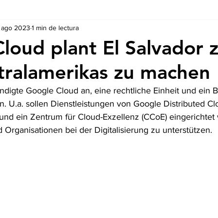
 ago 2023
1 min de lectura
Ausschreibungen
De nuestros Socios
Regulaciones y Te
loud plant El Salvador 
ralamerikas zu machen
ündigte Google Cloud an, eine rechtliche Einheit und ein Bü
n. U.a. sollen Dienstleistungen von Google Distributed Cl
nd ein Zentrum für Cloud-Exzellenz (CCoE) eingerichtet w
Organisationen bei der Digitalisierung zu unterstützen. 