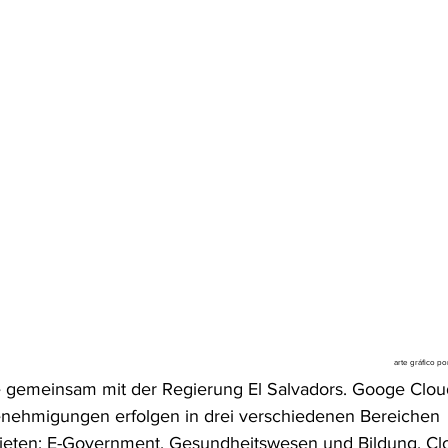
arte gráfico p
e gemeinsam mit der Regierung El Salvadors. Googe Clou
nehmigungen erfolgen in drei verschiedenen Bereichen 
bieten: E-Government, Gesundheitswesen und Bildung. Cl