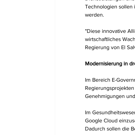
Technologien sollen 
werden.
"Diese innovative All
wirtschaftliches Wac
Regierung von El Sal
Modernisierung in dr
Im Bereich E-Governm
Regierungsprojekten 
Genehmigungen und a
Im Gesundheitswesen h
Google Cloud einzus
Dadurch sollen die 